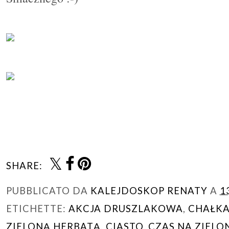
SHARE:
PUBBLICATO DA
KALEJDOSKOP RENATY
A
1
ETICHETTE:
AKCJA DRUSZLAKOWA
,
CHAŁK
ZIELONĄ HERBATĄ
,
CIASTO
,
CZAS NA ZIELO