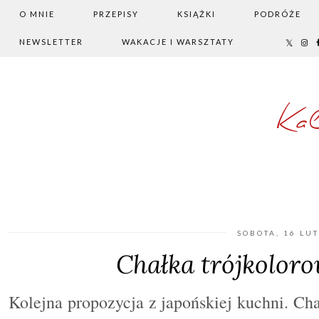
O MNIE
PRZEPISY
KSIĄŻKI
PODRÓŻE
NEWSLETTER
WAKACJE I WARSZTATY
Ka
SOBOTA, 16 LU
Chałka trójkolor
Kolejna propozycja z japońskiej kuchni.
Cha