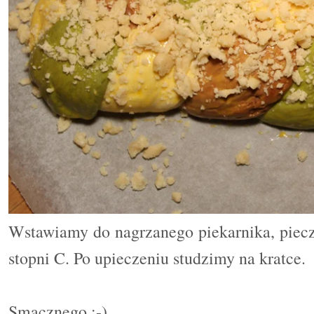
Wstawiamy do nagrzanego piekarnika, piec
stopni C. Po upieczeniu studzimy na kratce.
Smacznego :-)