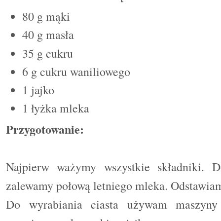
80 g mąki
40 g masła
35 g cukru
6 g cukru waniliowego
1 jajko
1 łyżka mleka
Przygotowanie:
Najpierw ważymy wszystkie składniki. D
zalewamy połową letniego mleka. Odstawiamy
Do wyrabiania ciasta używam maszyny