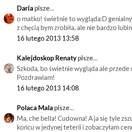
Daria
pisze...
o matko! świetnie to wygląda:D genialn
z chęcią bym zrobiła, ale nie bardzo lubi
16 lutego 2013 13:58
Kalejdoskop Renaty
pisze...
Szkoda, bo świetnie wygląda ale przede
Pozdrawiam!
16 lutego 2013 14:08
Polaca Mala
pisze...
Ma, che bella! Cudowna! A ja się tyle zs
końcu w jedynej teterii i zobaczyłam ce