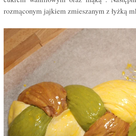
rozmąconym jajkiem zmieszanym z łyżką ml