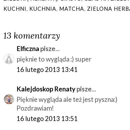
KUCHNI
,
KUCHNIA
,
MATCHA
,
ZIELONA HERB
13 komentarzy
Elficzna
pisze...
pięknie to wygląda :) super
16 lutego 2013 13:41
Kalejdoskop Renaty
pisze...
Pięknie wygląda ale też jest pyszna:)
Pozdrawiam!
16 lutego 2013 13:51