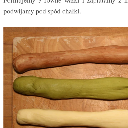
podwijamy pod spód chałki.