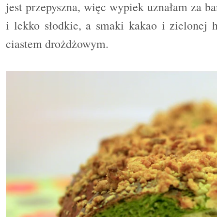
jest przepyszna, więc wypiek uznałam za bar
i lekko słodkie, a smaki kakao i zielonej
ciastem drożdżowym.