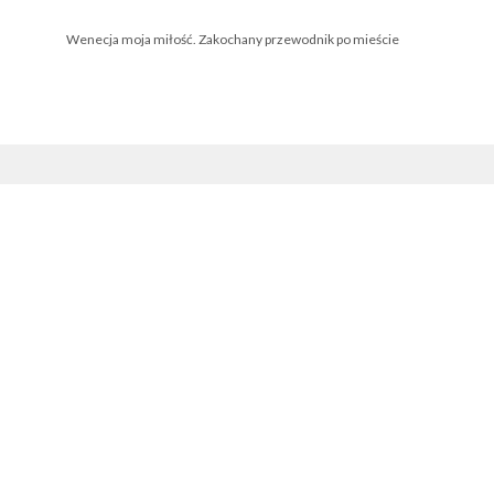
Wenecja moja miłość. Zakochany przewodnik po mieście