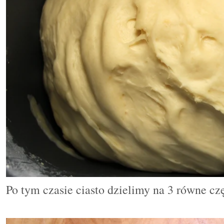
Po tym czasie ciasto dzielimy na 3 równe czę