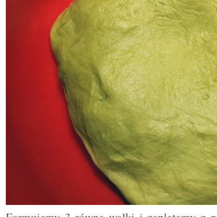
Formujemy 3 równe wałki i zaplatamy z n