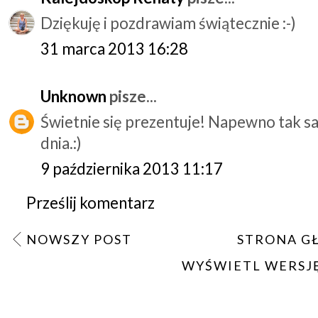
Dziękuję i pozdrawiam świątecznie :-)
31 marca 2013 16:28
Unknown
pisze...
Świetnie się prezentuje! Napewno tak 
dnia.:)
9 października 2013 11:17
Prześlij komentarz
NOWSZY POST
STRONA G
WYŚWIETL WERSJ