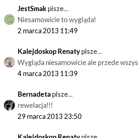
JestSmak
pisze...
Niesamowicie to wygląda!
2 marca 2013 11:49
Kalejdoskop Renaty
pisze...
Wygląda niesamowicie ale przede wszys
4 marca 2013 11:39
Bernadeta
pisze...
rewelacja!!!
29 marca 2013 23:50
Kalejdoskop Renaty
pisze...