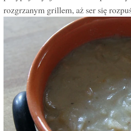
rozgrzanym grillem, aż ser się rozpuś