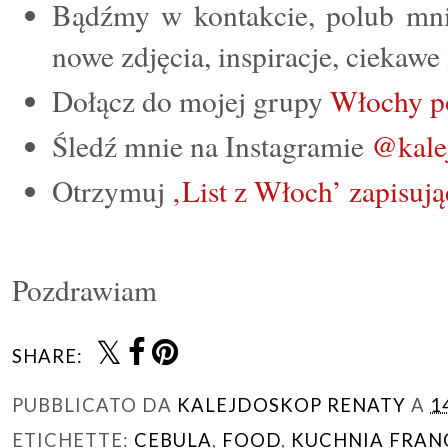
Bądźmy w kontakcie, polub mn
nowe zdjęcia, inspiracje, ciekawe
Dołącz do mojej grupy
Włochy p
Śledź mnie na Instagramie
@kale
Otrzymuj
‚List z Włoch’ zapisują
Pozdrawiam
SHARE:
PUBBLICATO DA
KALEJDOSKOP RENATY
A
1
ETICHETTE:
CEBULA
,
FOOD
,
KUCHNIA FRAN