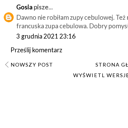
Gosia
pisze...
Dawno nie robiłam zupy cebulowej. Też r
francuska zupa cebulowa. Dobry pomysł
3 grudnia 2021 23:16
Prześlij komentarz
NOWSZY POST
STRONA G
WYŚWIETL WERSJ