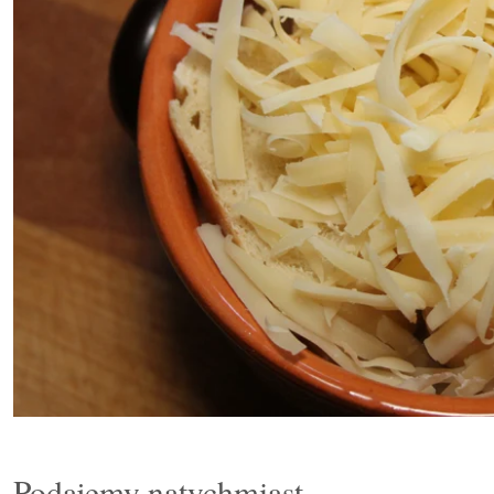
Podajemy natychmiast.