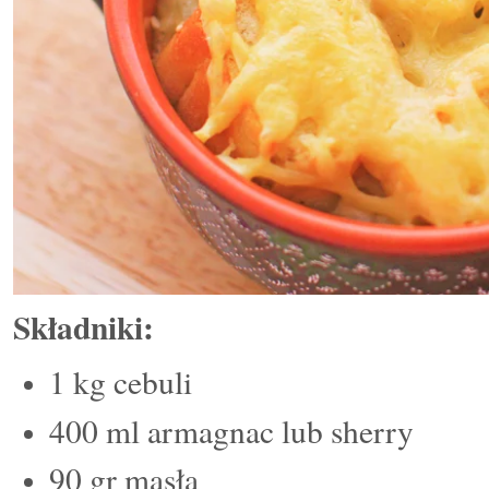
Składniki:
1 kg cebuli
400 ml armagnac lub sherry
90 gr masła