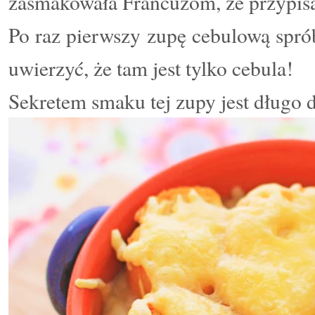
zasmakowała Francuzom, że przypisal
Po raz pierwszy zupę cebulową spr
uwierzyć, że tam jest tylko cebula!
Sekretem smaku tej zupy jest długo 