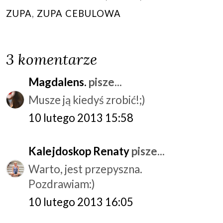
ZUPA
,
ZUPA CEBULOWA
3 komentarze
Magdalens.
pisze...
Musze ją kiedyś zrobić!;)
10 lutego 2013 15:58
Kalejdoskop Renaty
pisze...
Warto, jest przepyszna.
Pozdrawiam:)
10 lutego 2013 16:05