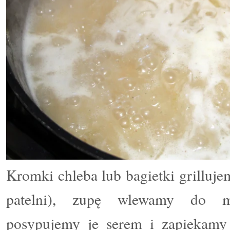
Kromki chleba lub bagietki grilluje
patelni), zupę wlewamy do mi
posypujemy je serem i zapiekamy