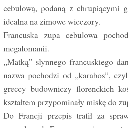
cebulową, podaną z chrupiącymi g
idealna na zimowe wieczory.
Francuska zupa cebulowa poch
megalomanii.
„Matką” słynnego francuskiego dani
nazwa pochodzi od „karabos”, czyl
greccy budowniczy florenckich ko
kształtem przypominały miskę do zu
Do Francji przepis trafił za spra