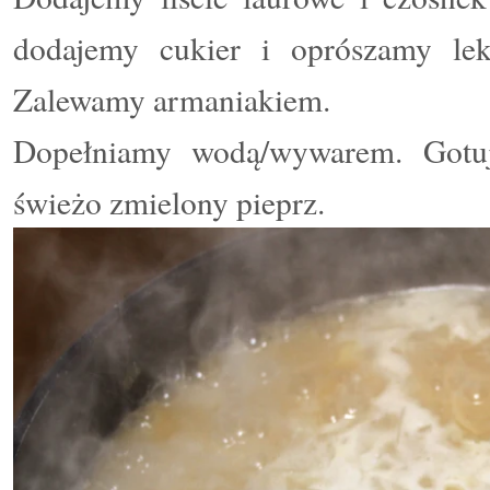
dodajemy cukier
i oprószamy lek
Zalewamy armaniakiem.
Dopełniamy wodą/wywarem. Gotuj
świeżo zmielony pieprz.