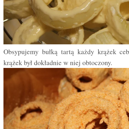
Obsypujemy bułką tartą każdy krążek cebu
krążek był dokładnie w niej obtoczony.