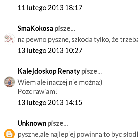
11 lutego 2013 18:17
SmaKokosa
pisze...
na pewno pyszne, szkoda tylko, że trzeba j
13 lutego 2013 10:27
Kalejdoskop Renaty
pisze...
Wiem ale inaczej nie można:)
Pozdrawiam!
13 lutego 2013 14:15
Unknown
pisze...
pyszne,ale najlepiej powinna to byc słodk