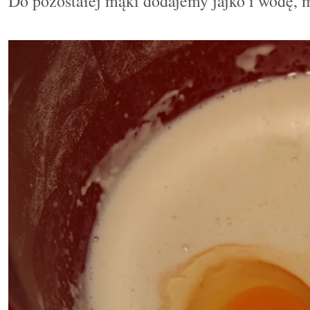
Do pozostałej mąki dodajemy jajko i wodę,