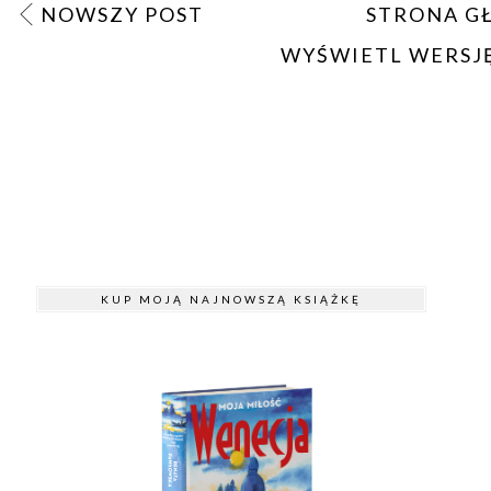
NOWSZY POST
STRONA G
WYŚWIETL WERSJ
KUP MOJĄ NAJNOWSZĄ KSIĄŻKĘ