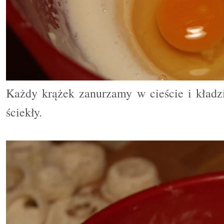
Każdy krążek zanurzamy w cieście i kładzi
ściekły.