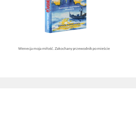
Wenecja moja miłość. Zakochany przewodnik po mieście