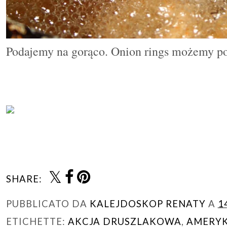
Podajemy na gorąco. Onion rings możemy p
SHARE:
PUBBLICATO DA
KALEJDOSKOP RENATY
A
1
ETICHETTE:
AKCJA DRUSZLAKOWA
,
AMERYK