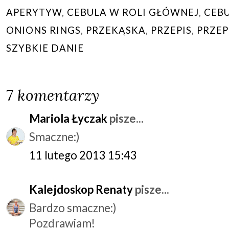
APERYTYW
,
CEBULA W ROLI GŁÓWNEJ
,
CEB
ONIONS RINGS
,
PRZEKĄSKA
,
PRZEPIS
,
PRZEP
SZYBKIE DANIE
7 komentarzy
Mariola Łyczak
pisze...
Smaczne:)
11 lutego 2013 15:43
Kalejdoskop Renaty
pisze...
Bardzo smaczne:)
Pozdrawiam!