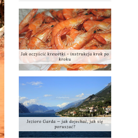
Jak oczyścić krewetki - instrukcja krok po
kroku
Jezioro Garda — jak dojechać, jak się
poruszać?