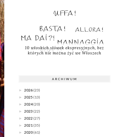
10 włoskich słówek ekspresyjnych, bez
których nie można żyć we Włoszech
ARCHIWUM
2026
(23)
►
2025
(13)
►
2024
(20)
►
2023
(22)
►
2022
(27)
►
2021
(35)
►
2020
(61)
►