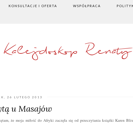
KONSULTACJE I OFERTA
WSPÓŁPRACA
POLITY
Kalejdoskop Renaty
K, 26 LUTEGO 2013
ytą u Masajów
miętam, że moja miłość do Afryki zaczęła się od przeczytania książki Karen Bli