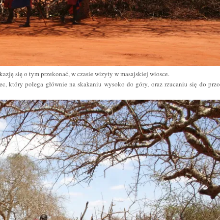
azję się o tym przekonać, w czasie wizyty w masajskiej wiosce.
iec, który polega głównie na skakaniu wysoko do góry, oraz rzucaniu się do prz