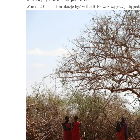
W roku 2011 miałam okazje być w Kenii. Prawdziwą przygodą podc