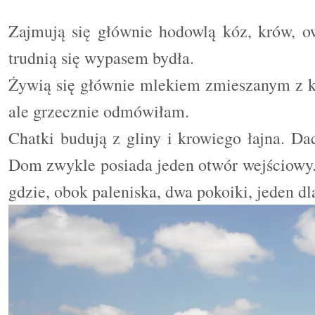
Zajmują się głównie hodowl
ą
kóz, krów, o
trudnią się wypasem bydła.
Żywią się głównie mlekiem zmieszanym z kr
ale grzecznie odmówiłam.
Chatki budują z gliny i krowiego łajna. Da
Dom zwykle posiada jeden otwór wejściowy.
gdzie, obok paleniska, dwa pokoiki, jeden dla