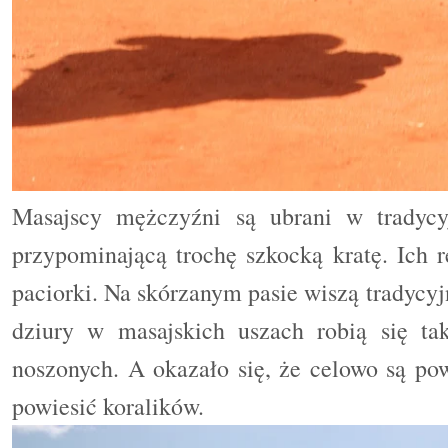
Masajscy mężczyźni są ubrani w tradycy
przypominającą trochę szkocką kratę. Ich r
paciorki. Na skórzanym pasie wiszą tradycy
dziury w masajskich uszach robią się t
noszonych. A okazało się, że celowo są po
powiesić koralików.