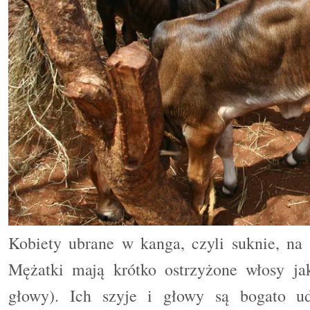
Kobiety ubrane w kanga, czyli suknie, na
Mężatki mają krótko ostrzyżone włosy j
głowy). Ich szyje i głowy są bogato ud