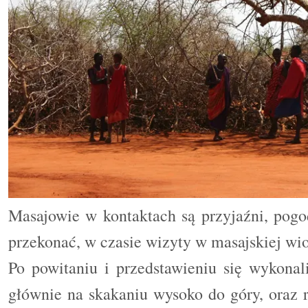
Masajowie w kontaktach są przyjaźni, pogo
przekonać, w czasie wizyty w masajskiej wio
Po powitaniu i przedstawieniu się wykonali
głównie na skakaniu wysoko do góry, oraz r