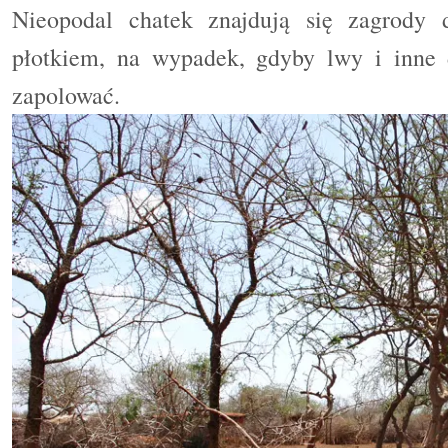
Nieopodal chatek znajdują się zagrody 
płotkiem, na wypadek, gdyby lwy i inne 
zapolowa
ć
.