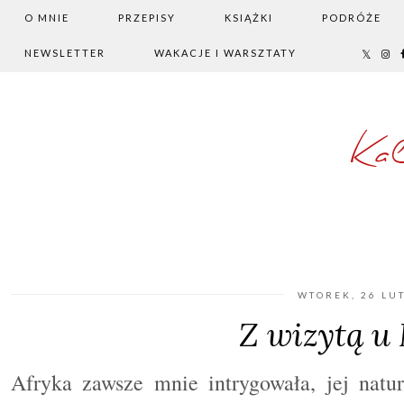
O MNIE
PRZEPISY
KSIĄŻKI
PODRÓŻE
NEWSLETTER
WAKACJE I WARSZTATY
Ka
WTOREK, 26 LU
Z wizytą u
Afryka zawsze mnie intrygowała, jej natur