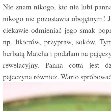
Nie znam nikogo, kto nie lubi panna
nikogo nie pozostawia obojętnym! 
ciekawie odmieniać jego smak popr
np. likierów, przypraw, soków. Ty
herbatą Matcha i podałam na pajęczy
rewelacyjny. Panna cotta jest dz
pajeczyna również. Warto spróbować