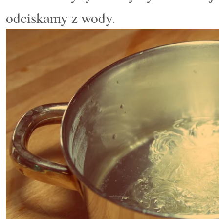
odciskamy z wody.