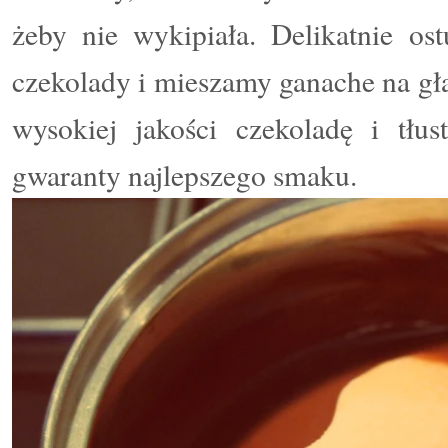
żeby nie wykipiała. Delikatnie o
czekolady i mieszamy ganache na g
wysokiej jakości czekoladę i tłu
gwaranty najlepszego smaku.