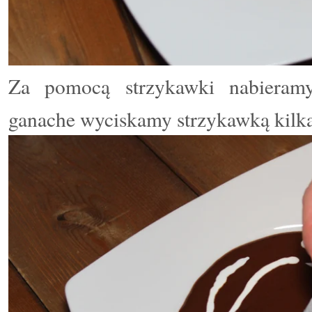
Za pomocą strzykawki nabieram
ganache wyciskamy strzykawką kilk