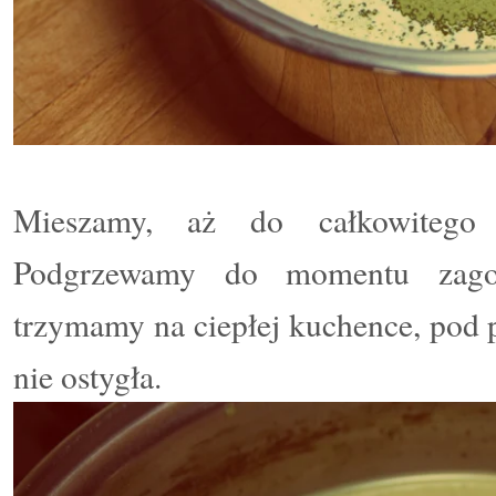
Mieszamy, aż do całkowitego r
Podgrzewamy do momentu zagot
trzymamy na ciepłej kuchence, pod 
nie ostygła.