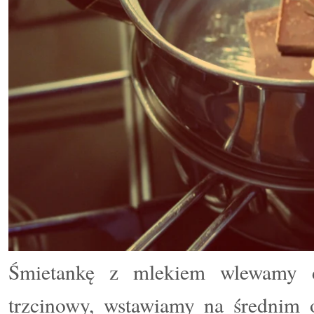
Śmietankę z mlekiem wlewamy d
trzcinowy, wstawiamy na średnim o