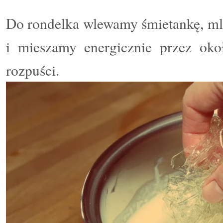
Do rondelka wlewamy śmietankę
,
ml
i mieszamy energicznie przez okoł
rozpuści.