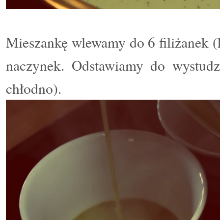
Mieszankę wlewamy do 6 filiżanek (
naczynek. Odstawiamy do wystudz
chłodno).