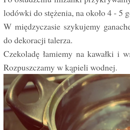
lodówki do stężenia, na około 4 - 5 g
W międzyczasie szykujemy ganache
do dekoracji talerza.
Czekoladę łamiemy na kawałki i w
Rozpuszczamy w kąpieli wodnej.