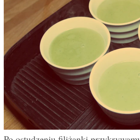
Po ostudzeniu filiżanki przykrywam