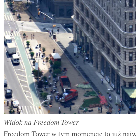
Widok na Freedom Tower
Freedom
T
ower w tym momencie to już na