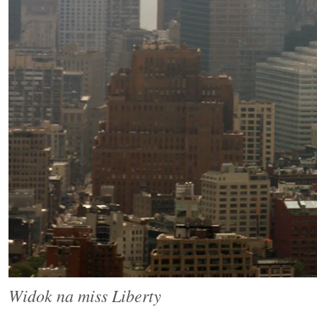
Widok
na miss Liberty