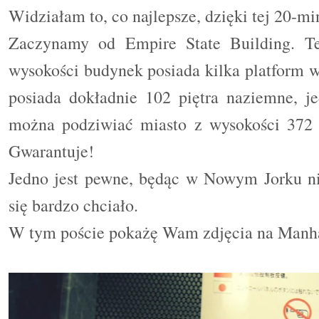
Widziałam to, co najlepsze, dzięki tej 20-mi
Zaczynamy od Empire State Building. Te
wysokości budynek posiada kilka platform 
posiada dokładnie 102 piętra naziemne, j
można podziwiać miasto z wysokości 372 
Gwarantuje!
Jedno jest pewne, będąc w Nowym Jorku ni
się bardzo chciało.
W tym poście pokażę Wam zdjęcia na Manhat