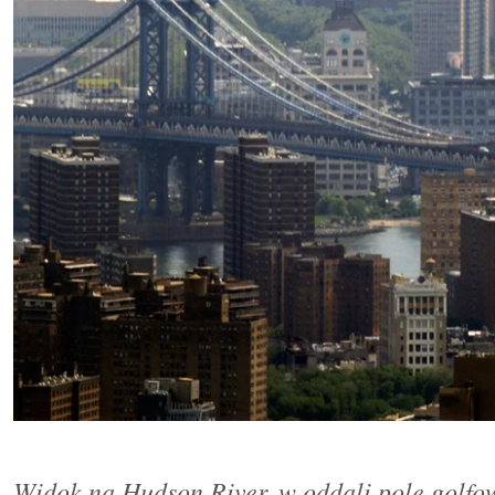
Widok na Hudson River, w oddali pole golfo