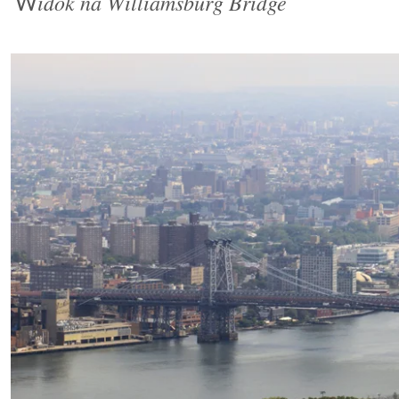
idok na Williamsburg Bridge
W