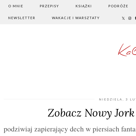
O MNIE
PRZEPISY
KSIĄŻKI
PODRÓŻE
NEWSLETTER
WAKACJE I WARSZTATY
Ka
NIEDZIELA, 3 L
Zobacz Nowy Jork z 
podziwiaj zapierający dech w piersiach fant