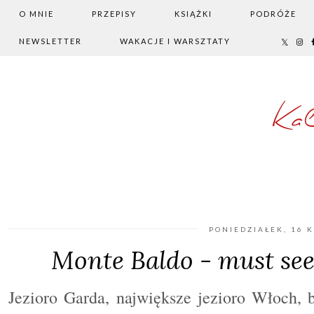
O MNIE
PRZEPISY
KSIĄŻKI
PODRÓŻE
NEWSLETTER
WAKACJE I WARSZTATY
Ka
PONIEDZIAŁEK, 16 
Monte Baldo - must se
Jezioro Garda, największe jezioro Włoch,