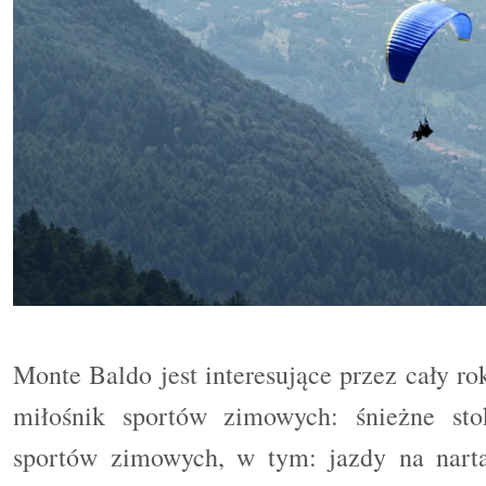
Monte Baldo jest interesujące przez cały ro
miłośnik sportów zimowych: śnieżne sto
sportów zimowych, w tym: jazdy na nart