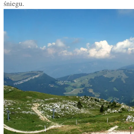
śniegu.