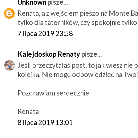
Unknown
pisze...
Renata, a z wejściem pieszo na Monte Bal
tylko dla taterników, czy spokojnie tylko
7 lipca 2019 23:58
Kalejdoskop Renaty
pisze...
Jeśli przeczytałaś post, to jak wiesz nie 
kolejką. Nie mogę odpowiedzieć na Twoj
Pozdrawiam serdecznie
Renata
8 lipca 2019 13:01