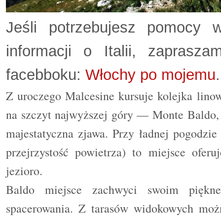
Jeśli potrzebujesz pomocy w
informacji o Italii, zapras
facebboku:
Włochy po mojemu
.
Z uroczego Malcesine kursuje kolejka lin
na szczyt najwyższej góry — Monte Baldo, k
majestatyczna zjawa. Przy ładnej pogodzie
przejrzystość powietrza) to miejsce oferu
jezioro.
Baldo miejsce zachwyci swoim piękn
spacerowania. Z tarasów widokowych moż