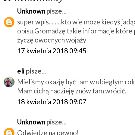
Unknown
pisze...
super wpis........kto wie może kiedyś jad
opisu.Gromadzę takie informacje które
życzę owocnych wojaży
17 kwietnia 2018 09:45
eli
pisze...
Mieliśmy okazję być tam w ubiegłym rok
Mam cichą nadzieję znów tam wrócić.
18 kwietnia 2018 09:07
Unknown
pisze...
Odwiedze na pewno!