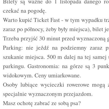
Bilety są ważne do 1 listopada danego ro
czekać na pogodę.
Warto kupić Ticket Fast - w tym wypadku trz
zaraz po północy, żeby były miejsca), bilet j
Trzeba przyjść 30 minut przed wyznaczoną g
Parking: nie jeźdź na podziemny zaraz pr
szukanie miejsca. 500 m dalej na tej samej
parkingu. Gastronomia: na górze są 3 pun
widokowym. Ceny umiarkowane.
Osoby lubiące wycieczki rowerowe mogą z
specjalnie wyznaczonym przejazdom.
Masz ochotę zabrać ze sobą psa?