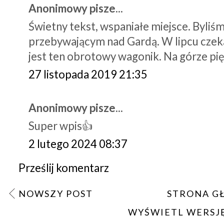
Anonimowy pisze...
Świetny tekst, wspaniałe miejsce. Byli
przebywającym nad Gardą. W lipcu czeka
jest ten obrotowy wagonik. Na górze pi
27 listopada 2019 21:35
Anonimowy pisze...
Super wpis👍
2 lutego 2024 08:37
Prześlij komentarz
NOWSZY POST
STRONA G
WYŚWIETL WERSJ