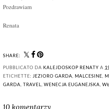
Pozdrawiam
Renata
SHARE:
PUBBLICATO DA
KALEJDOSKOP RENATY
A
1
ETICHETTE:
JEZIORO GARDA
,
MALCESINE
,
M
GARDA
,
TRAVEL
,
WENECJA EUGANEJSKA
,
WŁ
10 komentarzy