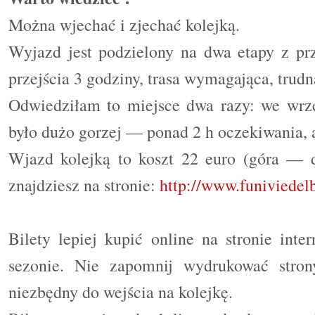
Można wjechać i zjechać kolejką.
Wyjazd jest podzielony na dwa etapy z pr
przejścia 3 godziny, trasa wymagająca, trudn
Odwiedziłam to miejsce dwa razy: we wrze
było dużo gorzej — ponad 2 h oczekiwania, a
Wjazd kolejką to koszt 22 euro (góra — d
znajdziesz na stronie:
http://www.funiviedelb
Bilety lepiej kupić online na stronie inte
sezonie. Nie zapomnij wydrukować stro
niezbędny do wejścia na kolejkę.