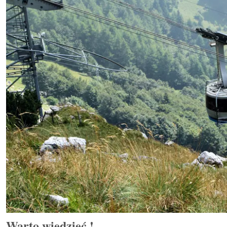
Warto wiedzieć !