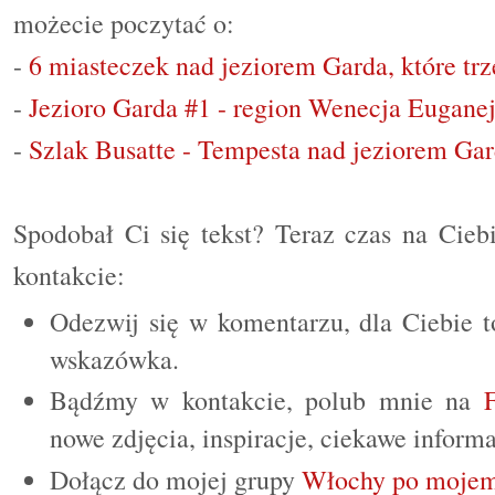
możecie poczytać o:
-
6 miasteczek nad jeziorem Garda, które tr
-
Jezioro Garda #1 - region Wenecja Eugane
-
Szlak Busatte - Tempesta nad jeziorem Ga
Spodobał Ci się tekst? Teraz czas na Cieb
kontakcie:
Odezwij się w komentarzu, dla Ciebie t
wskazówka.
Bądźmy w kontakcie, polub mnie na
nowe zdjęcia, inspiracje, ciekawe informa
Dołącz do mojej grupy
Włochy po mojem