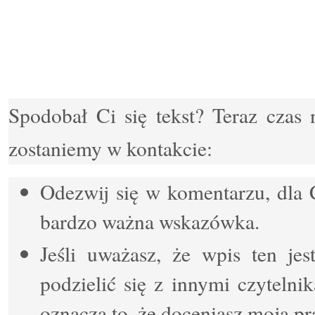
Spodobał Ci się tekst? Teraz czas 
zostaniemy w kontakcie:
Odezwij się w komentarzu, dla C
bardzo ważna wskazówka.
Jeśli uważasz, że wpis ten jes
podzielić się z innymi czytelni
oznacza to, że doceniasz moją p