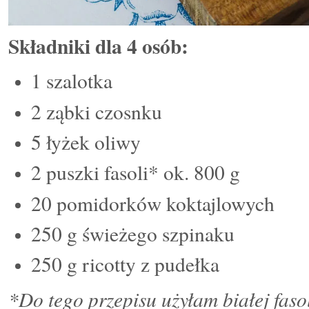
Składniki dla 4 osób:
1 szalotka
2 ząbki czosnku
5 łyżek oliwy
2 puszki fasoli* ok. 800 g
20 pomidorków koktajlowych
250 g świeżego szpinaku
250 g ricotty z pudełka
*Do tego przepisu użyłam białej fasol