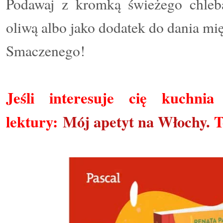
Podawaj z kromką świeżego chleb
oliwą albo jako dodatek do dania mi
Smaczenego!
Jeśli interesuje cię kuchn
lektury:
Mój apetyt na Włochy.
T