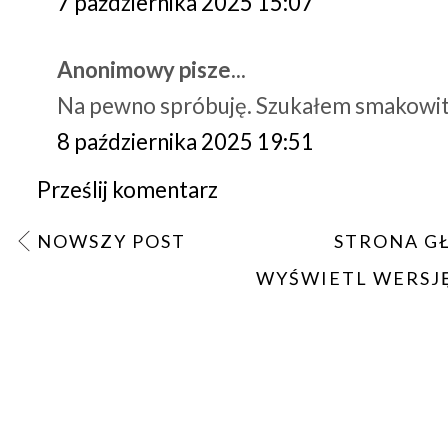
7 października 2025 15:07
Anonimowy pisze...
Na pewno spróbuję. Szukałem smakowiteg
8 października 2025 19:51
Prześlij komentarz
NOWSZY POST
STRONA G
WYŚWIETL WERSJ