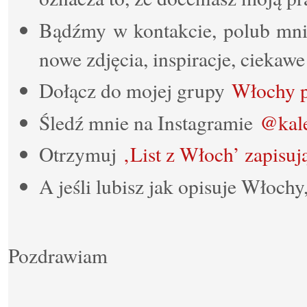
Bądźmy w kontakcie, polub mn
nowe zdjęcia, inspiracje, ciekaw
Dołącz do mojej grupy
Włochy 
Śledź mnie na Instagramie
@kale
Otrzymuj
‚List z Włoch’ zapisują
A jeśli lubisz jak opisuje Włochy
Pozdrawiam