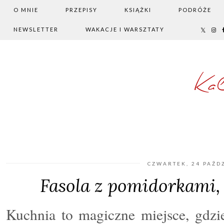
O MNIE
PRZEPISY
KSIĄŻKI
PODRÓŻE
NEWSLETTER
WAKACJE I WARSZTATY
Ka
CZWARTEK, 24 PAŹD
Fasola z pomidorkami, 
Kuchnia to magiczne miejsce, gdzie