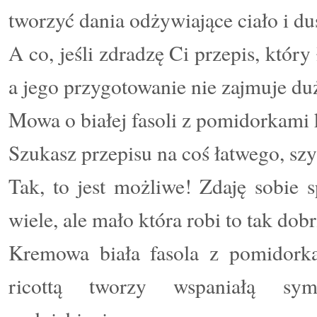
tworzyć dania odżywiające ciało i du
A co, jeśli zdradzę Ci przepis, który
a jego przygotowanie nie zajmuje du
Mowa o białej fasoli z pomidorkami k
Szukasz przepisu na coś łatwego, sz
Tak, to jest możliwe! Zdaję sobie 
wiele, ale mało która robi to tak dobr
Kremowa biała fasola z pomidorka
ricottą tworzy wspaniałą sy