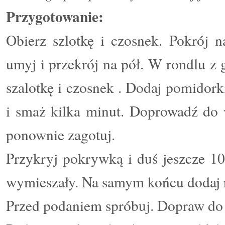
Przygotowanie:
Obierz szlotkę i czosnek. Pokrój 
umyj i przekrój na pół. W rondlu 
szalotkę i czosnek . Dodaj pomidork
i smaż kilka minut. Doprowadź do w
ponownie zagotuj.
Przykryj pokrywką i duś jeszcze 10
wymieszały. Na samym końcu dodaj ri
Przed podaniem spróbuj. Dopraw do 