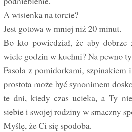
podniebienie.
A wisienka na torcie?
Jest gotowa w mniej niż 20 minut.
Bo kto powiedział, że aby dobrze z
wiele godzin w kuchni? Na pewno ty
Fasola z pomidorkami, szpinakiem i 
prostota może być synonimem doskon
te dni, kiedy czas ucieka, a Ty n
siebie i swojej rodziny w smaczny sp
Myślę, że Ci się spodoba.