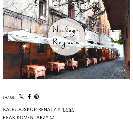
SHARE:
KALEJDOSKOP RENATY
A
17:51
BRAK KOMENTARZY
UDOSTĘPNIJ