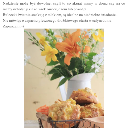
Nadzienie może być dowolne, czyli to co akurat mamy w domu czy na co
mamy ochotę: jakiekolwiek owoce, dżem lub powidła.
Bułeczki świetnie smakują z mlekiem, są idealne na niedzielne śniadanie..
Nie mówiąc o zapachu pieczonego drożdżowego ciasta w całym domu.
Zapraszam ;-)