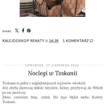
SHARE:
KALEJDOSKOP RENATY
A
16:39
1 KOMENTARZ
UDOSTĘPNIJ
CZWARTEK, 17 LISTOPADA 2016
Noclegi w Toskanii
Toskania to jeden z najpiękniejszych regionów włoskich.
Jest chyba pierwszą miłość turystów, którzy przybywaj do Włoch
po raz pierwszy.
Złoto, czerwień, brąz, zieleń. Do tego błękit nieba. Kolory
Toskanii.