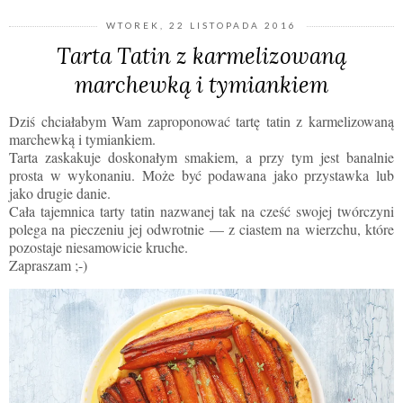
WTOREK, 22 LISTOPADA 2016
Tarta Tatin z karmelizowaną
marchewką i tymiankiem
Dziś chciałabym Wam zaproponować tartę tatin z karmelizowaną
marchewką i tymiankiem.
Tarta zaskakuje doskonałym smakiem, a przy tym jest banalnie
prosta w wykonaniu. Może być podawana jako przystawka lub
jako drugie danie.
Cała tajemnica tarty tatin nazwanej tak na cześć swojej twórczyni
polega na pieczeniu jej odwrotnie — z ciastem na wierzchu, które
pozostaje niesamowicie kruche.
Zapraszam ;-)