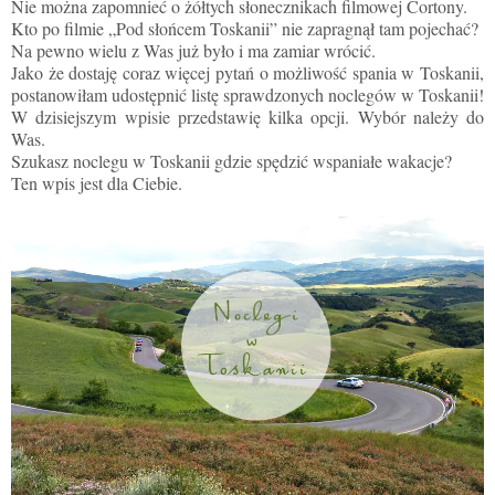
Nie można zapomnieć o żółtych słonecznikach filmowej Cortony.
Kto po filmie „Pod słońcem Toskanii” nie zapragnął tam pojechać?
Na pewno wielu z Was już było i ma zamiar wrócić.
Jako że dostaję coraz więcej pytań o możliwość spania w Toskanii,
postanowiłam udostępnić listę sprawdzonych noclegów w Toskanii!
W dzisiejszym wpisie przedstawię kilka opcji. Wybór należy do
Was.
Szukasz noclegu w Toskanii gdzie spędzić wspaniałe wakacje?
Ten wpis jest dla Ciebie.