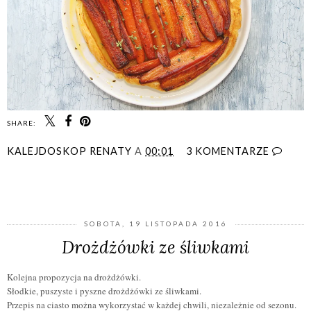
SHARE:
KALEJDOSKOP RENATY
A
00:01
3 KOMENTARZE
UDOSTĘPNIJ
SOBOTA, 19 LISTOPADA 2016
Drożdżówki ze śliwkami
Kolejna propozycja na drożdżówki.
Słodkie, puszyste i pyszne drożdżówki ze śliwkami.
Przepis na ciasto można wykorzystać w każdej chwili, niezależnie od sezonu.