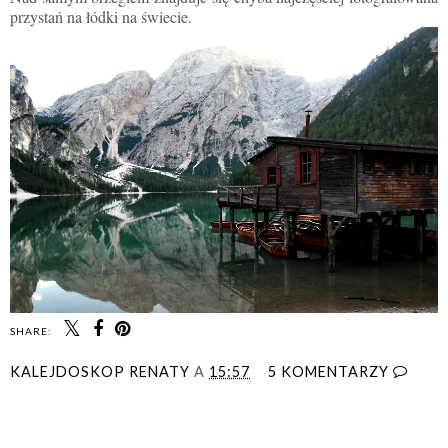
przystań na łódki na świecie.
SHARE:
KALEJDOSKOP RENATY
A
15:57
5 KOMENTARZY
UDOSTĘPNIJ