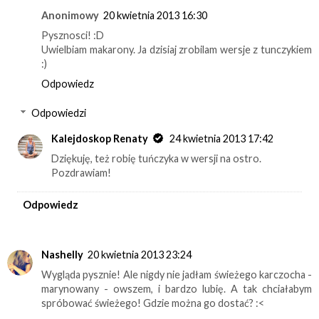
Anonimowy
20 kwietnia 2013 16:30
Pysznosci! :D
Uwielbiam makarony. Ja dzisiaj zrobilam wersje z tunczykiem
:)
Odpowiedz
Odpowiedzi
Kalejdoskop Renaty
24 kwietnia 2013 17:42
Dziękuję, też robię tuńczyka w wersji na ostro.
Pozdrawiam!
Odpowiedz
Nashelly
20 kwietnia 2013 23:24
Wygląda pysznie! Ale nigdy nie jadłam świeżego karczocha -
marynowany - owszem, i bardzo lubię. A tak chciałabym
spróbować świeżego! Gdzie można go dostać? :<