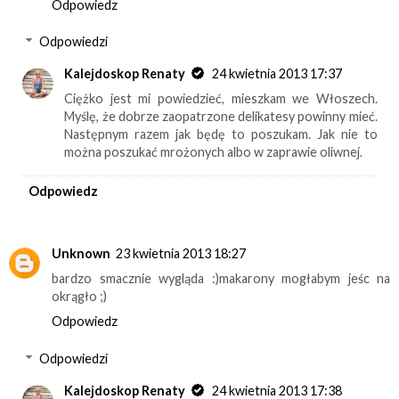
Odpowiedz
Odpowiedzi
Kalejdoskop Renaty
24 kwietnia 2013 17:37
Ciężko jest mi powiedzieć, mieszkam we Włoszech.
Myślę, że dobrze zaopatrzone delikatesy powinny mieć.
Następnym razem jak będę to poszukam. Jak nie to
można poszukać mrożonych albo w zaprawie oliwnej.
Odpowiedz
Unknown
23 kwietnia 2013 18:27
bardzo smacznie wygląda :)makarony mogłabym jeśc na
okrągło ;)
Odpowiedz
Odpowiedzi
Kalejdoskop Renaty
24 kwietnia 2013 17:38