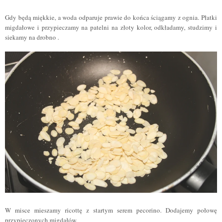
Gdy będą miękkie, a woda odparuje prawie do końca ściągamy z ognia. Płatki
migdałowe i przypieczamy na patelni na złoty kolor, odkładamy
,
studzimy
i
siekamy na drobno
.
W misce mieszamy ricottę z startym serem pecorino. Dodajemy połowę
przypieczonych migdałów.