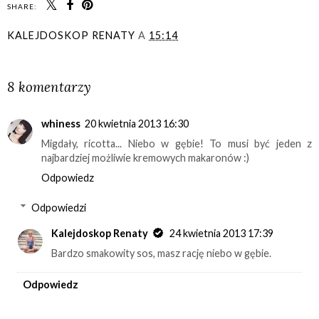
SHARE:
KALEJDOSKOP RENATY
A
15:14
UDOSTĘPNIJ
8 komentarzy
whiness
20 kwietnia 2013 16:30
Migdały, ricotta... Niebo w gębie! To musi być jeden z
najbardziej możliwie kremowych makaronów :)
Odpowiedz
Odpowiedzi
Kalejdoskop Renaty
24 kwietnia 2013 17:39
Bardzo smakowity sos, masz rację niebo w gębie.
Odpowiedz