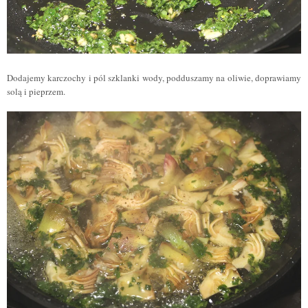
Dodajemy karczochy i pól szklanki wody, podduszamy na oliwie, doprawiamy
solą i pieprzem.