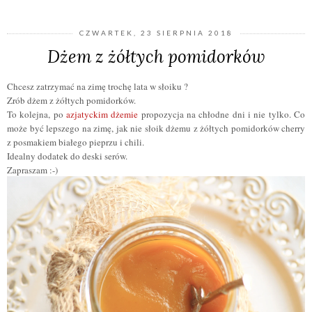
CZWARTEK, 23 SIERPNIA 2018
Dżem z żółtych pomidorków
Chcesz zatrzymać na zimę trochę lata w słoiku ?
Zrób dżem z żółtych pomidorków.
To kolejna, po
azjatyckim dżemie
propozycja na chłodne dni i nie tylko. Co
może być lepszego na zimę, jak nie słoik dżemu z żółtych pomidorków cherry
z posmakiem białego pieprzu i chili.
Idealny dodatek do deski serów.
Zapraszam :-)