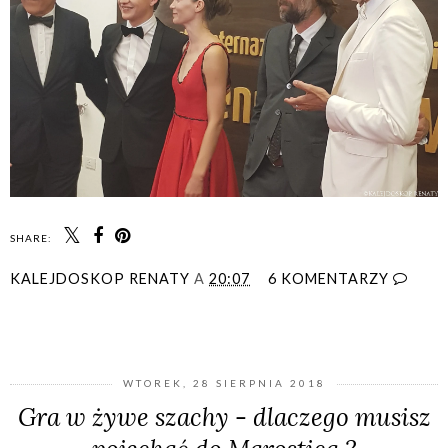
SHARE:
KALEJDOSKOP RENATY
A
20:07
6 KOMENTARZY
UDOSTĘPNIJ
WTOREK, 28 SIERPNIA 2018
Gra w żywe szachy - dlaczego musisz