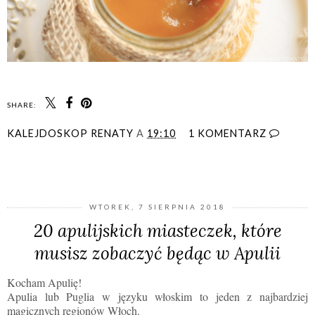
SHARE:
KALEJDOSKOP RENATY
A
19:10
1 KOMENTARZ
UDOSTĘPNIJ
WTOREK, 7 SIERPNIA 2018
20 apulijskich miasteczek, które
musisz zobaczyć będąc w Apulii
Kocham Apulię!
Apulia lub Puglia w języku włoskim to jeden z najbardziej
magicznych regionów Włoch.