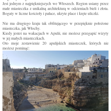
Jest jednym z najpiękniejszych we Włoszech. Region usiany przez
małe miasteczka z unikalną architekturą w odcieniach bieli i złota.
Bogaty w liczne kościoły i pałace, ukryte place i kręte uliczki.
Nie ma drugiego kraju tak obfitującego w przepięknie położone
miasteczka, jak Włochy.
Kiedy jesteś na wakacjach w Apulii, nie możesz przegapić wizyty
w jej małych miasteczkach.
Oto moje zestawienie 20 apulijskich miasteczek, których nie
możesz pominąć: