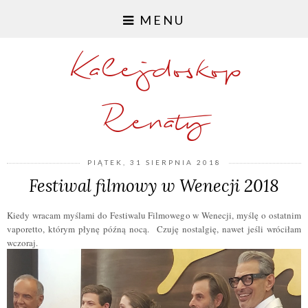
MENU
Kalejdoskop
Renaty
PIĄTEK, 31 SIERPNIA 2018
Festiwal filmowy w Wenecji 2018
Kiedy wracam myślami do Festiwalu Filmowego w Wenecji, myślę o ostatnim
vaporetto, którym płynę późną nocą. Czuję nostalgię, nawet jeśli wróciłam
wczoraj.