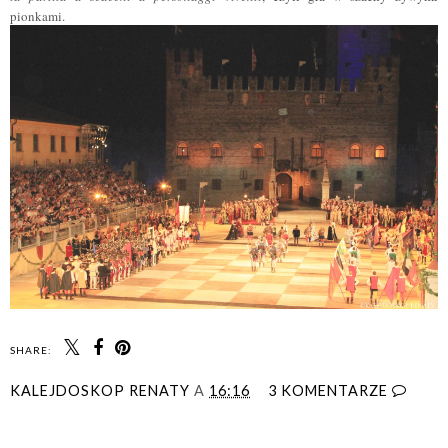
pionkami.
SHARE:
KALEJDOSKOP RENATY
A
16:16
3 KOMENTARZE
UDOSTĘPNIJ