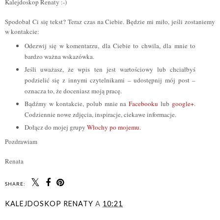
Kalejdoskop Renaty :-)
Spodobał Ci się tekst? Teraz czas na Ciebie. Będzie mi miło, jeśli zostaniemy
w kontakcie:
Odezwij się w komentarzu, dla Ciebie to chwila, dla mnie to
bardzo ważna wskazówka.
Jeśli uważasz, że wpis ten jest wartościowy lub chciałbyś
podzielić się z innymi czytelnikami – udostępnij mój post –
oznacza to, że doceniasz moją pracę.
Bądźmy w kontakcie, polub mnie na
Facebooku
lub
google+
.
Codziennie nowe zdjęcia, inspiracje, ciekawe informacje.
Dołącz do mojej grupy
Włochy po mojemu.
Pozdrawiam
Renata
SHARE:
KALEJDOSKOP RENATY
A
10:21
UDOSTĘPNIJ