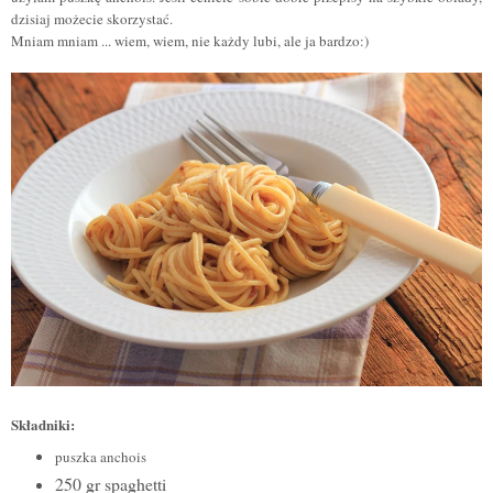
dzisiaj możecie skorzystać.
Mniam mniam ... wiem, wiem, nie każdy lubi, ale ja bardzo:)
Składniki:
puszka anchois
250 gr spaghetti