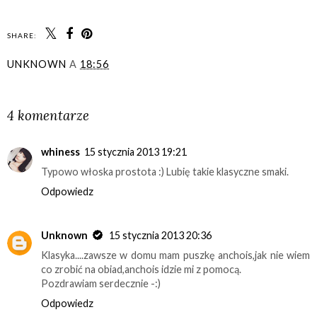
SHARE:
UNKNOWN
A
18:56
UDOSTĘPNIJ
4 komentarze
whiness
15 stycznia 2013 19:21
Typowo włoska prostota :) Lubię takie klasyczne smaki.
Odpowiedz
Unknown
15 stycznia 2013 20:36
Klasyka....zawsze w domu mam puszkę anchois,jak nie wiem
co zrobić na obiad,anchois idzie mi z pomocą.
Pozdrawiam serdecznie -:)
Odpowiedz