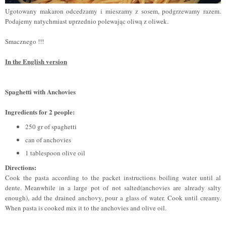
Ugotowany makaron odcedzamy i mieszamy z sosem, podgrzewamy razem.
Podajemy natychmiast uprzednio polewając oliwą z oliwek.
Smacznego !!!
In the English version
Spaghetti with Anchovies
Ingredients for 2 people:
250 gr of spaghetti
can of anchovies
1 tablespoon olive oil
Directions:
Cook the pasta according to the packet instructions boiling water until al
dente. Meanwhile in a large pot of not salted(anchovies are already salty
enough), add the drained anchovy, pour a glass of water. Cook until creamy.
When pasta is cooked mix it to the anchovies and olive oil.