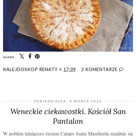
SHARE:
KALEJDOSKOP RENATY
A
17:09
2 KOMENTARZE
UDOSTĘPNIJ
PONIEDZIAŁEK, 9 MARCA 2020
Weneckie ciekawostki. Kościół San
Pantalon
W pobliżu tętniącego życiem Campo Santa Margherita znajduje się