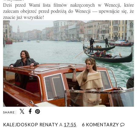
Dziś przed Wami lista filmów nakręconych w Wenecji, które
zalecam obejrzeć przed podróżą do Wenecji
—
upewnijcie się, że
znacie już wszystkie!
SHARE:
KALEJDOSKOP RENATY
A
17:55
6 KOMENTARZY
UDOSTĘPNIJ