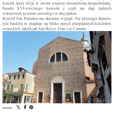
kościół, który kryje w swoim wnętrzu niesamowitą niespodziankę.
Fasada XVI-wiecznego kościoła z cegły nie daje żadnych
wskazówek na temat zawartego w niej piękna.
Kościół San Pantalon ma skromny wygląd. Nie przyciąga tłumów,
tym bardziej że znajduje się blisko innych przepięknych kościołów
weneckich, takich jak San Rocco, Frari czy Carmini.
SHARE: