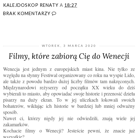
KALEJDOSKOP RENATY
A
18:27
BRAK KOMENTARZY
UDOSTĘPNIJ
WTOREK, 3 MARCA 2020
Filmy, które zabiorą Cię do Wenecji
Wenecja jest jednym z europejskich miast kina. Nie tylko ze
względu na słynny Festiwal organizowany co roku na wyspie Lido,
ale także z powodu bardzo dużej liczby filmów tam nakręconych.
Międzynarodowi reżyserzy od początku XX wieku do dziś
wybierali to miasto, aby opowiadać swoje historie i przenosić dzieła
pisarzy na duży ekran. To w jej uliczkach lokowali swoich
bohaterów, wikłając ich historie w bardziej lub mniej odważny
sposób.
Nawet ci, którzy nigdy jej nie odwiedzili, znają wiele jej
zakamarków.
Kochacie filmy o Wenecji? Jesteście pewni, że znacie już
wszystkie?