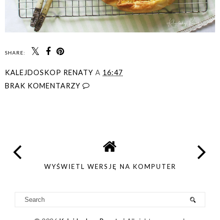
SHARE:
KALEJDOSKOP RENATY
A
16:47
BRAK KOMENTARZY
UDOSTĘPNIJ
WYŚWIETL WERSJĘ NA KOMPUTER