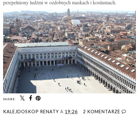
przepełniony ludźmi w ozdobnych maskach i kostiumach.
SHARE:
KALEJDOSKOP RENATY
A
19:26
2 KOMENTARZE
UDOSTĘPNIJ