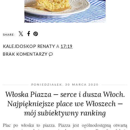
SHARE:
KALEJDOSKOP RENATY
A
17:19
BRAK KOMENTARZY
UDOSTĘPNIJ
PONIEDZIAŁEK, 30 MARCA 2020
Włoska Piazza — serce i dusza Włoch.
Najpiękniejsze place we Włoszech —
mój subiektywny ranking
Plac po włosku to piazza. Piazza jest ogólnodostępną otwartą