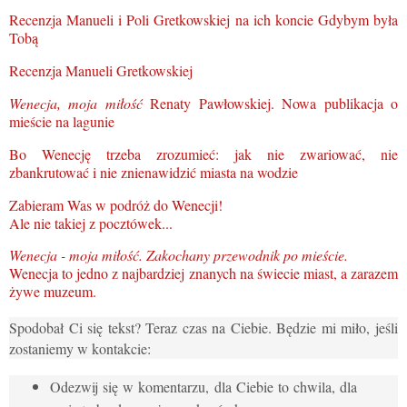
Recenzja Manueli i Poli Gretkowskiej na ich koncie Gdybym była
Tobą
Recenzja Manueli Gretkowskiej
Wenecja, moja miłość
Renaty Pawłowskiej. Nowa publikacja o
mieście na lagunie
Bo Wenecję trzeba zrozumieć: jak nie zwariować, nie
zbankrutować i nie znienawidzić miasta na wodzie
Zabieram Was w podróż do Wenecji!
Ale nie takiej z pocztówek...
Wenecja - moja miłość. Zakochany przewodnik po mieście.
Wenecja to jedno z najbardziej znanych na świecie miast, a zarazem
żywe muzeum.
Spodobał Ci się tekst? Teraz czas na Ciebie. Będzie mi miło, jeśli
zostaniemy w kontakcie:
Odezwij się w komentarzu, dla Ciebie to chwila, dla