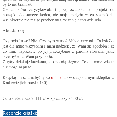
by to nie brzmiało.
Osobą, która zaryzykowała i przeprowadziła ten projekt od
początku do samego końca, nie mając pojęcia w co się pakuje,
wielokrotnie nie mając przekonania, że to się naprawdę uda.
Ale udało się.
Czy było łatwo? Nie. Czy było warto? Milion razy tak! Ta książka
jest dla mnie wszystkim i mam nadzieję, że Wam się spodoba i że
do mnie napiszecie po jej przeczytaniu z paroma słowami, jakie
przemyślenia Wam przyniosła.
Z góry dziękuję każdemu, kto po nią sięgnie. To dla mnie więcej
niż mogę napisać.
Książkę można nabyć tylko
online
lub w stacjonarnym sklepiku w
Krakowie (Malborska 140).
Cena okładkowa to 111 zł w sprzedaży 85,00 zł.
Recenzje książki: