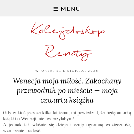
MENU
Kalejdoskop
Renaty
WTOREK, 11 LISTOPADA 2025
Wenecja moja miłość. Zakochany
przewodnik po mieście — moja
czwarta książka
Gdyby ktoś jeszcze kilka lat temu, mi powiedział, że będę autorką
książki o Wenecji, nie uwierzyłabym!
A jednak tak właśnie się dzieje i czuję ogromną wdzięczność,
wzruszenie i radość.