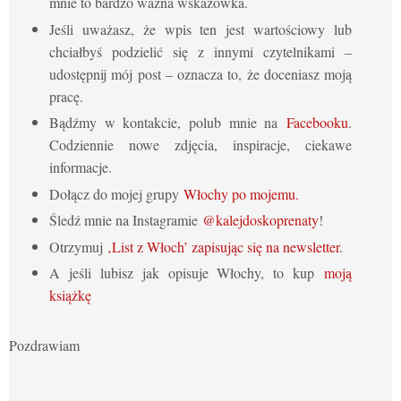
mnie to bardzo ważna wskazówka.
Jeśli uważasz, że wpis ten jest wartościowy lub
chciałbyś podzielić się z innymi czytelnikami –
udostępnij mój post – oznacza to, że doceniasz moją
pracę.
Bądźmy w kontakcie, polub mnie na
Facebooku
.
Codziennie nowe zdjęcia, inspiracje, ciekawe
informacje.
Dołącz do mojej grupy
Włochy po mojemu.
Śledź mnie na Instagramie
@kalejdoskoprenaty
!
Otrzymuj
‚List z Włoch’ zapisując się na newsletter
.
A jeśli lubisz jak opisuje Włochy, to kup
moją
książkę
Pozdrawiam