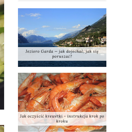
Jezioro Garda — jak dojechać, jak się
poruszać?
Jak oczyścić krewetki - instrukcja krok po
kroku