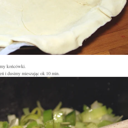
wamy końcówki.
eń i dusimy mieszając ok 10 min.