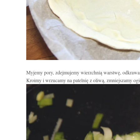
Myjemy pory, zdejmujemy wierzchnią warstwę, odkra
Kroimy i wrzucamy na patelnię z oliwą, zmniejszamy ogi