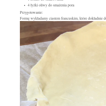
4 łyżki oliwy do smażenia pora
Przygotowanie:
Formę wykładamy ciastem francuskim, które dokładnie d