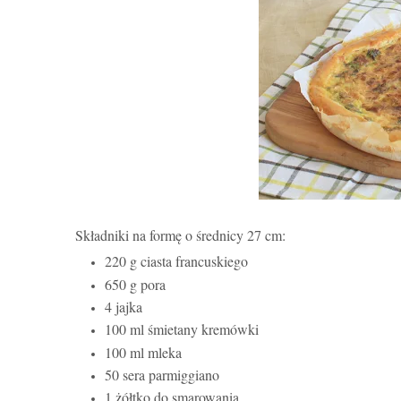
Składniki na formę o średnicy 27 cm:
220 g ciasta francuskiego
650 g pora
4 jajka
100 ml śmietany kremówki
100 ml mleka
50 sera parmiggiano
1 żółtko do smarowania