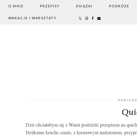
O MNIE
PRZEPISY
KSIĄŻKI
PODRÓŻE
WAKACJE I WARSZTATY
PONIEDZ
Qui
Dziś chciałabym się z Wami podzielić przepisem na quic
Delikatne kruche ciasto, z kremowym nadzieniem, przypr