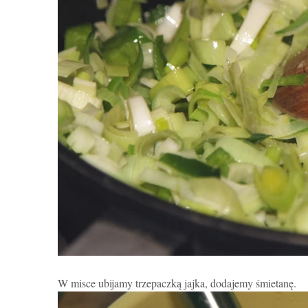
W misce ubijamy trzepaczką jajka, dodajemy śmietanę.