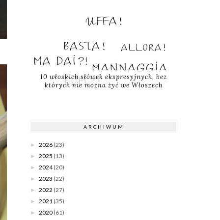
10 włoskich słówek ekspresyjnych, bez
których nie można żyć we Włoszech
ARCHIWUM
2026
(23)
►
2025
(13)
►
2024
(20)
►
2023
(22)
►
2022
(27)
►
2021
(35)
►
2020
(61)
►