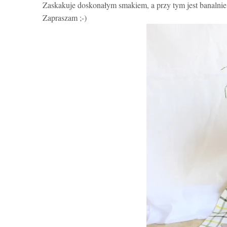
Zaskakuje doskonałym smakiem, a przy tym jest banalni
Zapraszam ;-)