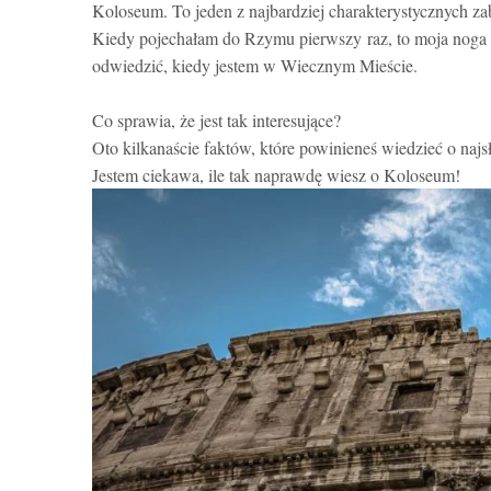
Koloseum. To jeden z najbardziej charakterystycznych z
Kiedy pojechałam do Rzymu pierwszy raz, to moja noga na
odwiedzić, kiedy jestem w Wiecznym Mieście.
Co sprawia, że jest tak interesujące?
Oto kilkanaście faktów, które powinieneś wiedzieć o na
Jestem ciekawa, ile tak naprawdę wiesz o Koloseum!