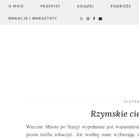
O MNIE
PRZEPISY
KSIĄŻKI
PODRÓŻE
WAKACJE I WARSZTATY
PIĄTE
Rzymskie ci
Wieczne Miasto po brzegi wypełnione jest wspaniałymi 
prostu trzeba zobaczyć. Ale według mnie wybierając 