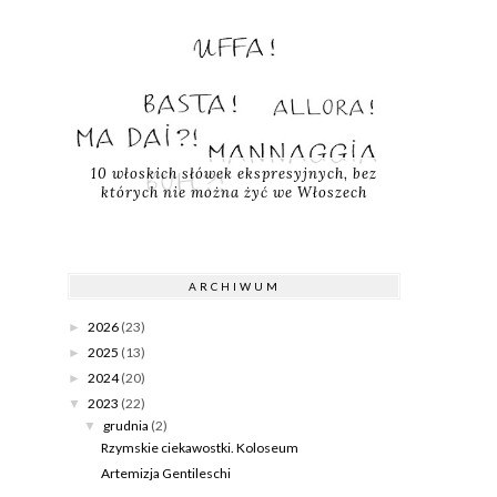
10 włoskich słówek ekspresyjnych, bez
których nie można żyć we Włoszech
ARCHIWUM
2026
(23)
►
2025
(13)
►
2024
(20)
►
2023
(22)
▼
grudnia
(2)
▼
Rzymskie ciekawostki. Koloseum
Artemizja Gentileschi