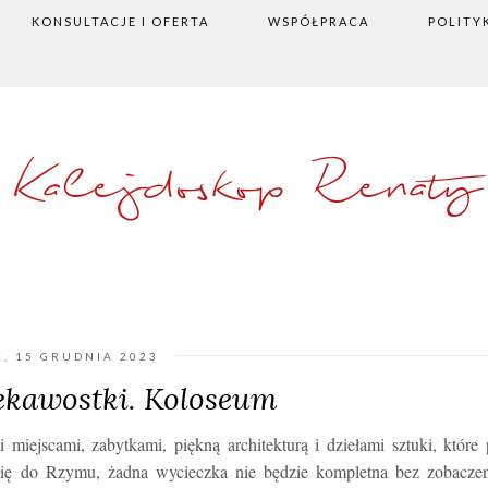
KONSULTACJE I OFERTA
WSPÓŁPRACA
POLITY
Kalejdoskop Renaty
K, 15 GRUDNIA 2023
ekawostki. Koloseum
miejscami, zabytkami, piękną architekturą i dziełami sztuki, które
się do Rzymu, żadna wycieczka nie będzie kompletna bez zobaczen