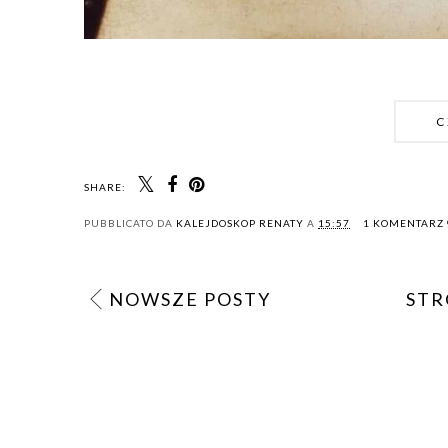
C
SHARE:
PUBBLICATO DA
KALEJDOSKOP RENATY
A
15:57
1 KOMENTARZ
NOWSZE POSTY
STR