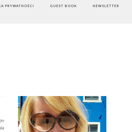
KA PRYWATNOŚCI
GUEST BOOK
NEWSLETTER
 po
ia