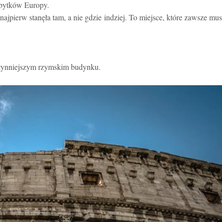
abytków Europy.
jpierw stanęła tam, a nie gdzie indziej. To miejsce, które zawsze mu
jsłynniejszym rzymskim budynku.