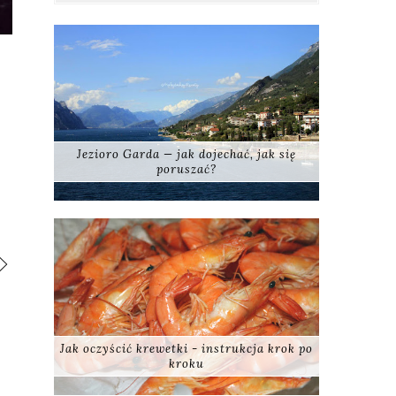
Jezioro Garda — jak dojechać, jak się
poruszać?
Jak oczyścić krewetki - instrukcja krok po
kroku