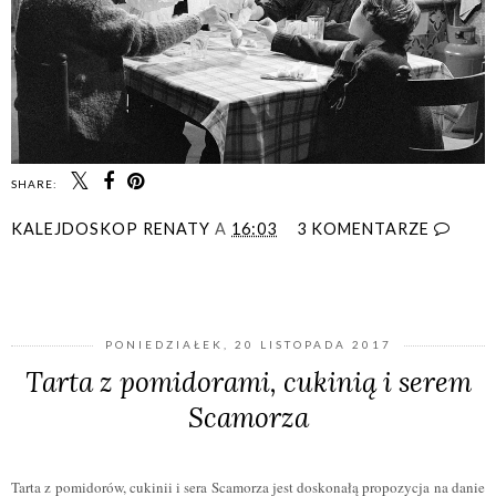
SHARE:
KALEJDOSKOP RENATY
A
16:03
3 KOMENTARZE
UDOSTĘPNIJ
PONIEDZIAŁEK, 20 LISTOPADA 2017
Tarta z pomidorami, cukinią i serem
Scamorza
Tarta z pomidorów, cukinii i sera Scamorza jest doskonałą propozycja na danie