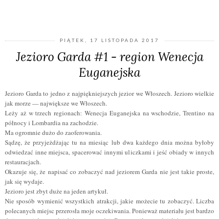
UDOSTĘPNIJ
PIĄTEK, 17 LISTOPADA 2017
Jezioro Garda #1 - region Wenecja
Euganejska
Jezioro Garda to jedno z najpiękniejszych jezior we Włoszech. Jezioro wielkie
jak morze — największe we Włoszech.
Leży aż w trzech regionach: Wenecja Euganejska na wschodzie, Trentino na
północy i Lombardia na zachodzie.
Ma ogromnie dużo do zaoferowania.
Sądzę, że przyjeżdżając tu na miesiąc lub dwa każdego dnia można byłoby
odwiedzać inne miejsca, spacerować innymi uliczkami i jeść obiady w innych
restauracjach.
Okazuje się, że napisać co zobaczyć nad jeziorem Garda nie jest takie proste,
jak się wydaje.
Jezioro jest zbyt duże na jeden artykuł.
Nie sposób wymienić wszystkich atrakcji, jakie możecie tu zobaczyć. Liczba
polecanych miejsc przerosła moje oczekiwania. Ponieważ materiału jest bardzo