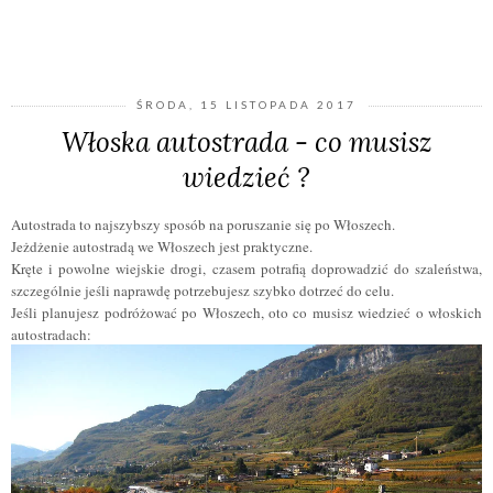
UDOSTĘPNIJ
ŚRODA, 15 LISTOPADA 2017
Włoska autostrada - co musisz
wiedzieć ?
Autostrada to najszybszy sposób na poruszanie się po Włoszech.
Jeżdżenie autostradą we Włoszech jest praktyczne.
Kręte i powolne wiejskie drogi, czasem potrafią doprowadzić do szaleństwa,
szczególnie jeśli naprawdę potrzebujesz szybko dotrzeć do celu.
Jeśli planujesz podróżować po Włoszech, oto co musisz wiedzieć o włoskich
autostradach: