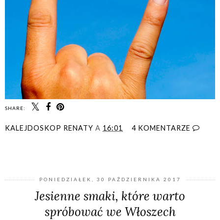
SHARE:
KALEJDOSKOP RENATY
A
16:01
4 KOMENTARZE
UDOSTĘPNIJ
PONIEDZIAŁEK, 30 PAŹDZIERNIKA 2017
Jesienne smaki, które warto
spróbować we Włoszech