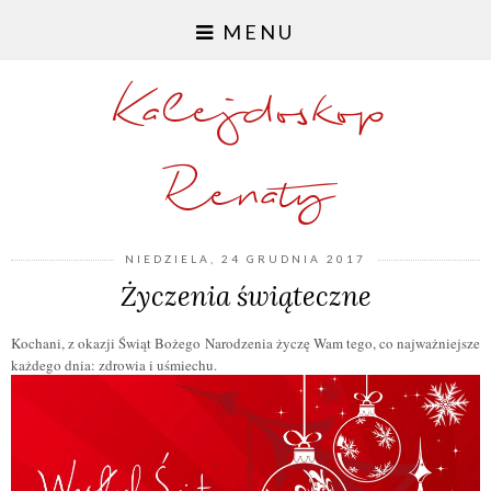
MENU
Kalejdoskop
Renaty
NIEDZIELA, 24 GRUDNIA 2017
Życzenia świąteczne
Kochani, z okazji Świąt Bożego Narodzenia życzę Wam tego, co najważniejsze
każdego dnia: zdrowia i uśmiechu.