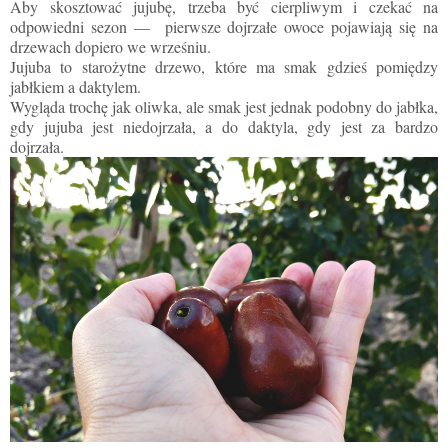
Aby skosztować jujubę, trzeba być cierpliwym i czekać na
odpowiedni sezon — pierwsze dojrzałe owoce pojawiają się na
drzewach dopiero we wrześniu.
Jujuba to starożytne drzewo, które ma smak gdzieś pomiędzy
jabłkiem a daktylem.
Wygląda trochę jak oliwka, ale smak jest jednak podobny do jabłka,
gdy jujuba jest niedojrzała, a do daktyla, gdy jest za bardzo
dojrzała.