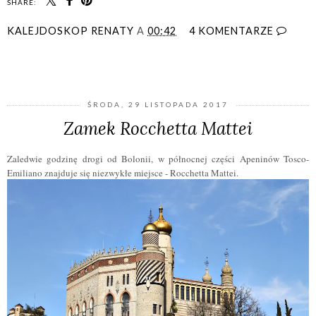
SHARE:
KALEJDOSKOP RENATY
A
00:42
4 KOMENTARZE
UDOSTĘPNIJ
ŚRODA, 29 LISTOPADA 2017
Zamek Rocchetta Mattei
Zaledwie godzinę drogi od Bolonii, w północnej części Apeninów Tosco-
Emiliano znajduje się niezwykłe miejsce - Rocchetta Mattei.