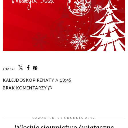
SHARE:
KALEJDOSKOP RENATY
A
13:45
BRAK KOMENTARZY
UDOSTĘPNIJ
CZWARTEK, 21 GRUDNIA 2017
Włoskie słownictwo świąteczne