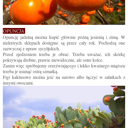
OPUNCJA
Opuncję jadalną można kupić głównie późną jesienią i zimą. W
niektórych sklepach dostępne są przez cały rok. Pochodzą one
zazwyczaj z upraw sycylijskich.
Przed zjedzeniem trzeba je obrać. Trzeba uważać, ich skórkę
pokrywają drobne, prawie niewidoczne, ale ostre kolce.
Zanim więc spróbujemy orzeźwiającego i lekko kwaśnego miąższu
trzeba je usunąć ostrą szmatką.
Figi kaktusowe można jeść na surowo albo łączyć w sałatkach z
innymi owocami.