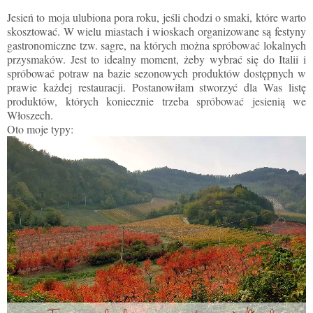
Jesień to moja ulubiona pora roku, jeśli chodzi o smaki, które warto
skosztować. W wielu miastach i wioskach organizowane są festyny
gastronomiczne tzw. sagre, na których można spróbować lokalnych
przysmaków. Jest to idealny moment, żeby wybrać się do Italii i
spróbować potraw na bazie sezonowych produktów dostępnych w
prawie każdej restauracji. Postanowiłam stworzyć dla Was listę
produktów, których koniecznie trzeba spróbować jesienią we
Włoszech.
Oto moje typy: