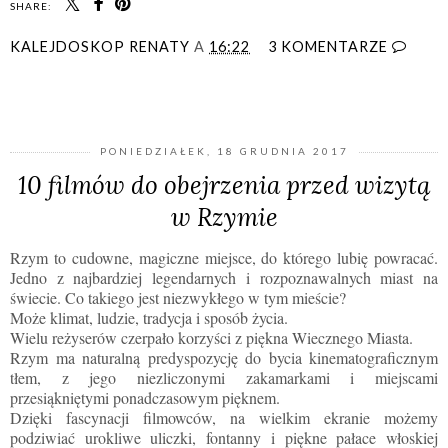
SHARE:
KALEJDOSKOP RENATY
A
16:22
3 KOMENTARZE
UDOSTĘPNIJ
PONIEDZIAŁEK, 18 GRUDNIA 2017
10 filmów do obejrzenia przed wizytą
w Rzymie
Rzym to cudowne, magiczne miejsce, do którego lubię powracać.
Jedno z najbardziej legendarnych i rozpoznawalnych miast na
świecie. Co takiego jest niezwykłego w tym mieście?
Może klimat, ludzie, tradycja i sposób życia.
Wielu reżyserów czerpało korzyści z piękna Wiecznego Miasta.
Rzym ma naturalną predyspozycję do bycia kinematograficznym
tłem, z jego niezliczonymi zakamarkami i miejscami
przesiąkniętymi ponadczasowym pięknem.
Dzięki fascynacji filmowców, na wielkim ekranie możemy
podziwiać urokliwe uliczki, fontanny i piękne pałace włoskiej