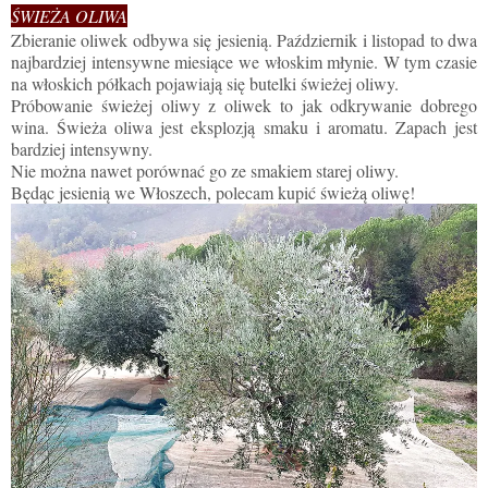
ŚWIEŻA OLIWA
Zbieranie oliwek odbywa się jesienią. Październik i listopad to dwa
najbardziej intensywne miesiące we włoskim młynie. W tym czasie
na włoskich półkach pojawiają się butelki świeżej oliwy.
Próbowanie świeżej oliwy z oliwek to jak odkrywanie dobrego
wina. Świeża oliwa jest eksplozją smaku i aromatu. Zapach jest
bardziej intensywny.
Nie można nawet porównać go ze smakiem starej oliwy.
Będąc jesienią we Włoszech, polecam kupić świeżą oliwę!