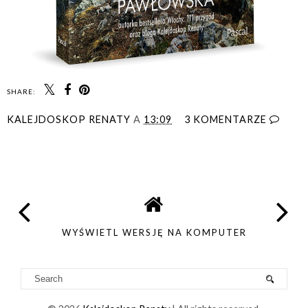
SHARE:
KALEJDOSKOP RENATY
A
13:09
3 KOMENTARZE
UDOSTĘPNIJ
WYŚWIETL WERSJĘ NA KOMPUTER