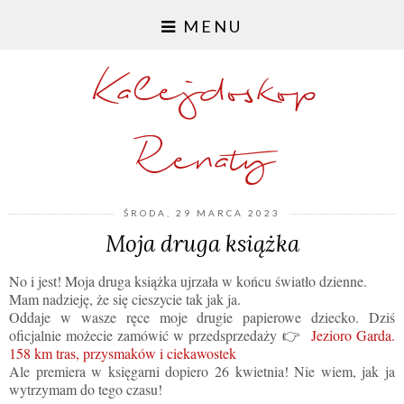
MENU
Kalejdoskop
Renaty
ŚRODA, 29 MARCA 2023
Moja druga książka
No i jest! Moja druga książka ujrzała w końcu światło dzienne.
Mam nadzieję, że się cieszycie tak jak ja.
Oddaje w wasze ręce moje drugie papierowe dziecko. Dziś
oficjalnie możecie zamówić w przedsprzedaży 👉
Jezioro Garda.
158 km tras, przysmaków i ciekawostek
Ale premiera w księgarni dopiero 26 kwietnia! Nie wiem, jak ja
wytrzymam do tego czasu!