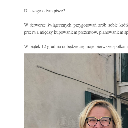
Dlaczego o tym piszę?
W ferworze świątecznych przygotowań zrób sobie krótk
przerwa między kupowaniem prezentów, planowaniem spot
W piątek 12 grudnia odbędzie się moje pierwsze spotkanie