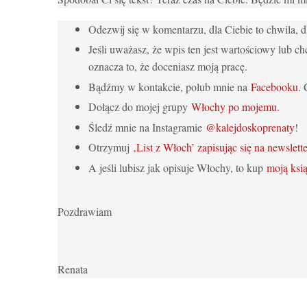
Odezwij się w komentarzu, dla Ciebie to chwila,
Jeśli uważasz, że wpis ten jest wartościowy lub ch
oznacza to, że doceniasz moją pracę.
Bądźmy w kontakcie, polub mnie na
Facebooku
. 
Dołącz do mojej grupy
Włochy po mojemu.
Śledź mnie na Instagramie
@kalejdoskoprenaty
!
Otrzymuj
‚List z Włoch’ zapisując się na newslette
A jeśli lubisz jak opisuje Włochy, to kup
moją ksi
Pozdrawiam
Renata