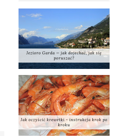
Jezioro Garda — jak dojechać, jak się
poruszać?
Jak oczyścić krewetki - instrukcja krok po
kroku