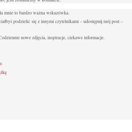
 dla mnie to bardzo ważna wskazówka.
ciałbyś podzielić się z innymi czytelnikami – udostępnij mój post –
Codziennie nowe zdjęcia, inspiracje, ciekawe informacje.
r
.
ążkę