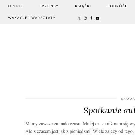
O MNIE
PRZEPISY
KSIĄŻKI
PODRÓŻE
WAKACJE I WARSZTATY
ŚRODA
Spotkanie au
Mamy zawsze za mało czasu. Mniej czasu niż nam się w
Ale
z czasem jest jak z pieniędzmi. Wiele zależy od tego,