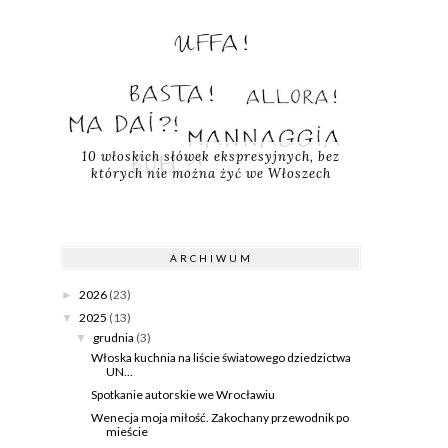
10 włoskich słówek ekspresyjnych, bez
których nie można żyć we Włoszech
ARCHIWUM
2026
(23)
►
2025
(13)
▼
grudnia
(3)
▼
Włoska kuchnia na liście światowego dziedzictwa
UN...
Spotkanie autorskie we Wrocławiu
Wenecja moja miłość. Zakochany przewodnik po
mieście