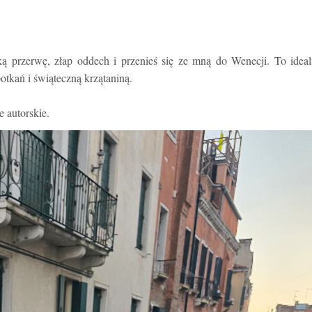
ą przerwę, złap oddech i przenieś się ze mną do Wenecji. To idea
kań i świąteczną krzątaniną.
 autorskie.