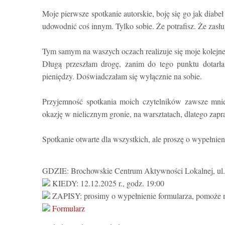
Moje pierwsze spotkanie autorskie, boję się go jak dia
udowodnić coś innym. Tylko sobie. Że potrafisz. Że zasł
Tym samym na waszych oczach realizuje się moje kolejne
Długą przeszłam drogę, zanim do tego punktu dotarła
pieniędzy. Doświadczałam się wyłącznie na sobie.
Przyjemność spotkania moich czytelników zawsze mni
okazję w nielicznym gronie, na warsztatach, dlatego zap
Spotkanie otwarte dla wszystkich, ale proszę o wypełnien
GDZIE: Brochowskie Centrum Aktywności Lokalnej, ul. K
KIEDY: 12.12.2025 r., godz. 19:00
ZAPISY: prosimy o wypełnienie formularza, pomoże n
Formularz