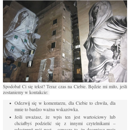
Spodobał Ci się tekst? Teraz czas na Ciebie. Będzie mi miło, jeśli
zostaniemy w kontakcie:
Odezwij się w komentarzu, dla Ciebie to chwila, dla
mnie to bardzo ważna wskazówka.
Jeśli uważasz, że wpis ten jest wartościowy lub
chciałbyś podzielić się z innymi czytelnikami –
udostępnij mój post – oznacza to, że doceniasz moją