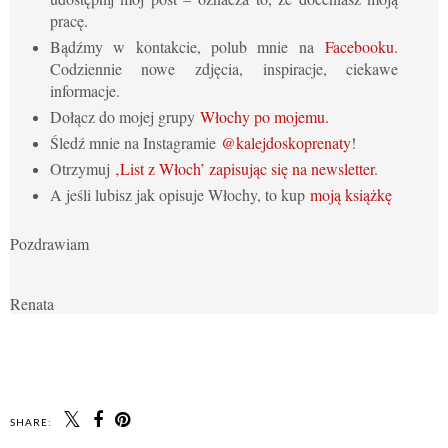
pracę.
Bądźmy w kontakcie, polub mnie na
Facebooku
.
Codziennie nowe zdjęcia, inspiracje, ciekawe
informacje.
Dołącz do mojej grupy
Włochy po mojemu.
Śledź mnie na Instagramie
@kalejdoskoprenaty
!
Otrzymuj
‚List z Włoch’ zapisując się na newsletter
.
A jeśli lubisz jak opisuje Włochy, to kup
moją książkę
Pozdrawiam
Renata
SHARE: