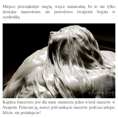
Miejsce przesiąknięte magią, wręcz namacalną, bo to nie tylko
dostojne mauzoleum, ale prawdziwa świątynia bogata w
symbolikę.
Kaplica Sansevero jest dla mnie numerem jeden wśród muzeów w
Neapolu. Polecam ją, nawet jeśli unikacie muzeów podczas urlopu.
Idźcie, nie pożałujecie!