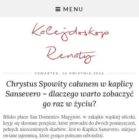
MENU
Kalejdoskop
Renaty
CZWARTEK, 16 KWIETNIA 2026
Chrystus Spowity całunem w kaplicy
Sansevero – dlaczego warto zobaczyć
go raz w życiu?
Blisko placu San Domenico Maggiore, w zakątku wąskiej uliczki,
kryje się skromne przejście, które prowadzi do dwóch pomieszczeń,
pełnych nieocenionych skarbów. Jest to Kaplica Sansevero, miejsce
owiane tajemnicą, które gorąco polecam odwiedzić.