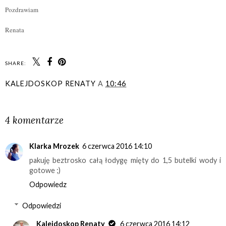
Pozdrawiam
Renata
SHARE:
KALEJDOSKOP RENATY
A
10:46
UDOSTĘPNIJ
4 komentarze
Klarka Mrozek
6 czerwca 2016 14:10
pakuję beztrosko całą łodygę mięty do 1,5 butelki wody i
gotowe ;)
Odpowiedz
Odpowiedzi
Kalejdoskop Renaty
6 czerwca 2016 14:12