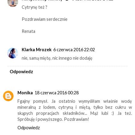
Cytrynę też ?
Pozdrawiam serdecznie
Renata
Klarka Mrozek
6 czerwca 2016 22:02
nie, samą miętę, nic innego nie dodaję
Odpowiedz
Monika
18 czerwca 2016 00:28
Fgajny pomysł. Ja ostatnio wymyśliłam właśnie wodę
mineralną z lodem, cytryną i miętą, tylko bez cukru w
skąpych propracjach składników... Mąż lubi :) Ja też.
Spróbuję i powyższego. Pozdrawiam!
Odpowiedz