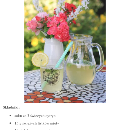
Składniki:
soku ze 3 świeżych cytryn
15 g świeżych listków mięty