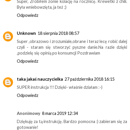
Super, Zrobiłem żonie kolację na rocznicę. Krewetki z chili.
Była wniebowzięta, ja też ;)
Odpowiedz
Unknown
18 sierpnia 2018 08:57
Super ,obrazowo i zrozumiale,obrane i teraz lecę robić dalej
czyli - staram się stworzyć pyszne danie.Na razie dzięki
,podzielę się opinią po konsumcji Pozdrawiam
Odpowiedz
taka jakaś nauczycielka
27 października 2018 16:15
SUPER instrukcja !!! Dzięki- właśnie działam :-)
Odpowiedz
Anonimowy
8 marca 2019 12:34
Dziękuję za tą instrukcję. Bardzo pomocna :) zabieram się za
gotowanie!