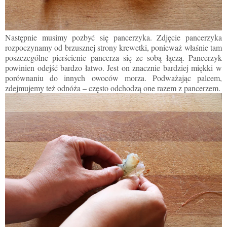
Następnie musimy pozbyć się pancerzyka. Zdjęcie pancerzyka
rozpoczynamy od brzusznej strony krewetki, ponieważ właśnie tam
poszczególne pierścienie pancerza się ze sobą łączą. Pancerzyk
powinien odejść bardzo łatwo. Jest on znacznie bardziej miękki w
porównaniu do innych owoców morza. Podważając palcem,
zdejmujemy też odnóża – często odchodzą one razem z pancerzem.