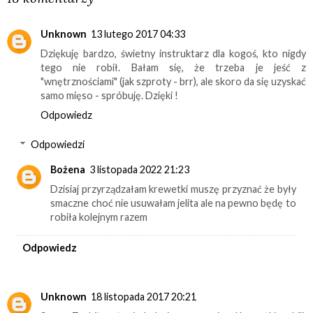
Unknown
13 lutego 2017 04:33
Dziękuję bardzo, świetny instruktarz dla kogoś, kto nigdy
tego nie robił. Bałam się, że trzeba je jeść z
"wnętrznościami" (jak szproty - brr), ale skoro da się uzyskać
samo mięso - spróbuję. Dzięki !
Odpowiedz
Odpowiedzi
Bożena
3 listopada 2022 21:23
Dzisiaj przyrządzałam krewetki muszę przyznać że były
smaczne choć nie usuwałam jelita ale na pewno będę to
robiła kolejnym razem
Odpowiedz
Unknown
18 listopada 2017 20:21