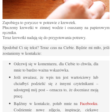
Zapobiega to goryczce w potrawie z krewetek.
Płuczemy krewetki w zimnej wodzie i osuszamy na papierowym
ręczniku.
Teraz krewetki nadają się do przygotowania potrawy.
Spodobał Ci się tekst? Teraz czas na Ciebie. Będzie mi miło, jeśli
zostaniemy w kontakcie:
Odezwij się w komentarzu, dla Ciebie to chwila, dla
mnie to bardzo ważna wskazówka.
Jeśli uważasz, że wpis ten jest wartościowy lub
chciałbyś podzielić się z innymi czytelnikami –
udostępnij mój post – oznacza to, że doceniasz moją
pracę.
Bądźmy w kontakcie, polub mnie na
Facebooku
.
Codziennie nowe zdjęcia, inspiracje, ciekawe