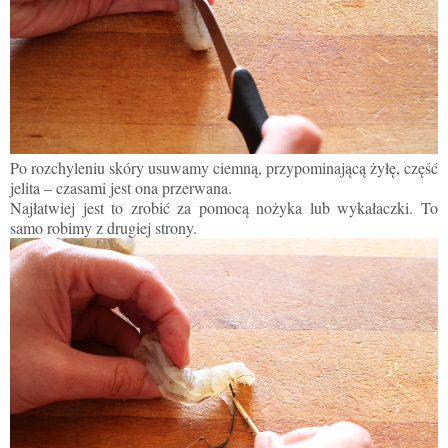
Po rozchyleniu skóry usuwamy ciemną, przypominającą żyłę, część
jelita – czasami jest ona przerwana.
Najłatwiej jest to zrobić za pomocą nożyka lub wykałaczki. To
samo robimy z drugiej strony.