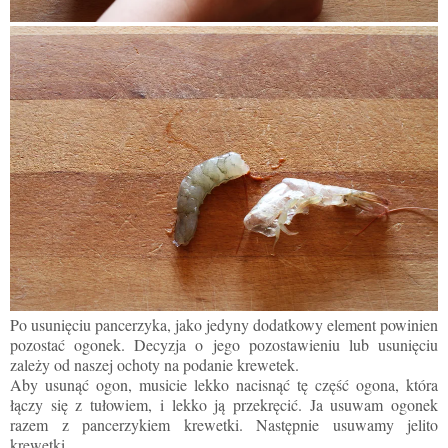
Po usunięciu pancerzyka, jako jedyny dodatkowy element powinien
pozostać ogonek. Decyzja o jego pozostawieniu lub usunięciu
zależy od naszej ochoty na podanie krewetek.
Aby usunąć ogon, musicie lekko nacisnąć tę część ogona, która
łączy się z tułowiem, i lekko ją przekręcić. Ja usuwam ogonek
razem z pancerzykiem krewetki. Następnie usuwamy jelito
krewetki.