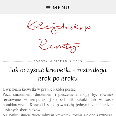
MENU
Kalejdoskop
Renaty
SOBOTA, 8 SIERPNIA 2015
Jak oczyścić krewetki - instrukcja
krok po kroku
Uwielbiam krewetki w prawie każdej postaci.
Poza smażeniem, duszeniem i pieczeniem, mogą być również
serwowane w tempurze, jako składnik sałatki lub w sosie
pomidorowym. Krewetki są z pewnością jednymi z najbardziej
lubianych skorupiaków.
Na rynku istnieje wiele odmian krewetek; różnią się one zazwyczaj