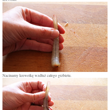
Nacinamy krewetkę wzdłuż całego grzbietu.