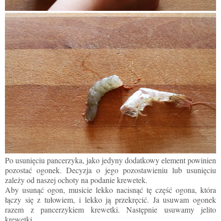
Po usunięciu pancerzyka, jako jedyny dodatkowy element powinien
pozostać ogonek. Decyzja o jego pozostawieniu lub usunięciu
zależy od naszej ochoty na podanie krewetek.
Aby usunąć ogon, musicie lekko nacisnąć tę część ogona, która
łączy się z tułowiem, i lekko ją przekręcić. Ja usuwam ogonek
razem z pancerzykiem krewetki. Następnie usuwamy jelito
krewetki.