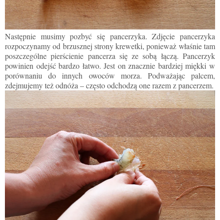
Następnie musimy pozbyć się pancerzyka. Zdjęcie pancerzyka
rozpoczynamy od brzusznej strony krewetki, ponieważ właśnie tam
poszczególne pierścienie pancerza się ze sobą łączą. Pancerzyk
powinien odejść bardzo łatwo. Jest on znacznie bardziej miękki w
porównaniu do innych owoców morza. Podważając palcem,
zdejmujemy też odnóża – często odchodzą one razem z pancerzem.