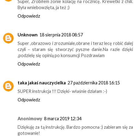
Super, Zrobiłem żonie kolację na rocznicę. Krewetki z chili.
Była wniebowzięta, ja też ;)
Odpowiedz
Unknown
18 sierpnia 2018 08:57
Super ,obrazowo i zrozumiale,obrane i teraz lecę robić dalej
czyli - staram się stworzyć pyszne danie.Na razie dzięki
,podzielę się opinią po konsumcji Pozdrawiam
Odpowiedz
taka jakaś nauczycielka
27 października 2018 16:15
SUPER instrukcja !!! Dzięki- właśnie działam :-)
Odpowiedz
Anonimowy
8 marca 2019 12:34
Dziękuję za tą instrukcję. Bardzo pomocna :) zabieram się za
gotowanie!