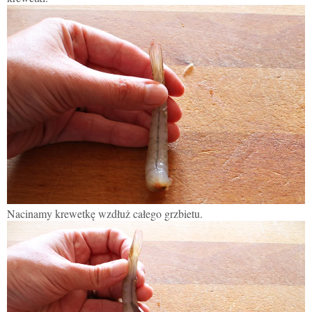
Nacinamy krewetkę wzdłuż całego grzbietu.