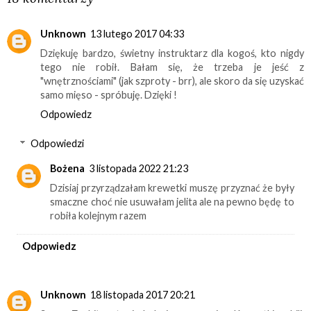
Unknown
13 lutego 2017 04:33
Dziękuję bardzo, świetny instruktarz dla kogoś, kto nigdy
tego nie robił. Bałam się, że trzeba je jeść z
"wnętrznościami" (jak szproty - brr), ale skoro da się uzyskać
samo mięso - spróbuję. Dzięki !
Odpowiedz
Odpowiedzi
Bożena
3 listopada 2022 21:23
Dzisiaj przyrządzałam krewetki muszę przyznać że były
smaczne choć nie usuwałam jelita ale na pewno będę to
robiła kolejnym razem
Odpowiedz
Unknown
18 listopada 2017 20:21