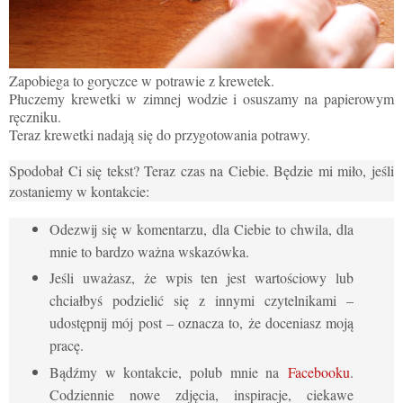
Zapobiega to goryczce w potrawie z krewetek.
Płuczemy krewetki w zimnej wodzie i osuszamy na papierowym
ręczniku.
Teraz krewetki nadają się do przygotowania potrawy.
Spodobał Ci się tekst? Teraz czas na Ciebie. Będzie mi miło, jeśli
zostaniemy w kontakcie:
Odezwij się w komentarzu, dla Ciebie to chwila, dla
mnie to bardzo ważna wskazówka.
Jeśli uważasz, że wpis ten jest wartościowy lub
chciałbyś podzielić się z innymi czytelnikami –
udostępnij mój post – oznacza to, że doceniasz moją
pracę.
Bądźmy w kontakcie, polub mnie na
Facebooku
.
Codziennie nowe zdjęcia, inspiracje, ciekawe