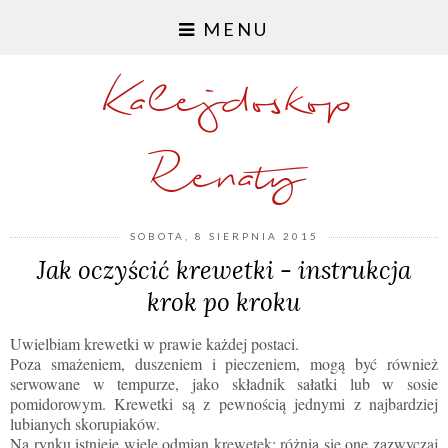
MENU
Kalejdoskop
Renaty
SOBOTA, 8 SIERPNIA 2015
Jak oczyścić krewetki - instrukcja
krok po kroku
Uwielbiam krewetki w prawie każdej postaci.
Poza smażeniem, duszeniem i pieczeniem, mogą być również
serwowane w tempurze, jako składnik sałatki lub w sosie
pomidorowym. Krewetki są z pewnością jednymi z najbardziej
lubianych skorupiaków.
Na rynku istnieje wiele odmian krewetek; różnią się one zazwyczaj