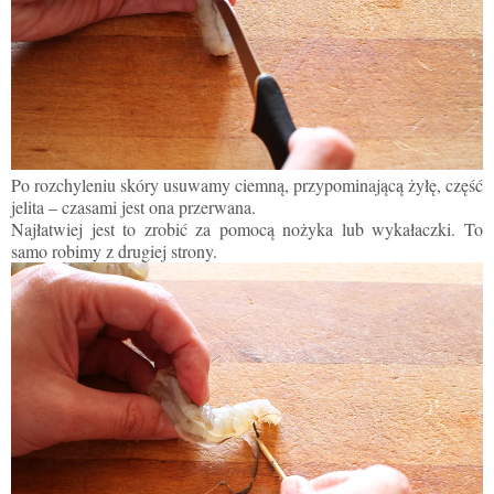
Po rozchyleniu skóry usuwamy ciemną, przypominającą żyłę, część
jelita – czasami jest ona przerwana.
Najłatwiej jest to zrobić za pomocą nożyka lub wykałaczki. To
samo robimy z drugiej strony.