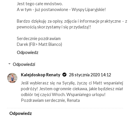
Jest tego całe mnóstwo.
A w tym - już postanowione - Wyspy Liparyjskie!
Bardzo dziękuję za opisy, zdjęcia i informacje praktyczne - z
pewnością skorzystamy i się przydadzą!!
Serdecznie pozdrawiam
Darek (FB> Matt Bianco)
Odpowiedz
Odpowiedzi
Kalejdoskop Renaty
28 stycznia 2020 14:12
Jeśli wybierasz się na Sycylię, życzę ci Matt wspaniałej
podróży! Jestem ogromnie ciekawa, jakie będziesz miał
odbiór tej części Włoch. Wspaniałego urlopu!
Pozdrawiam serdecznie, Renata
Odpowiedz