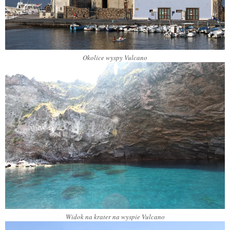
Okolice wyspy Vulcano
Widok na krater na wyspie Vulcano