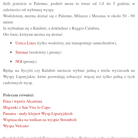
Jeśli jesteście w Palermo, podróż może to trwać od 1,0 do 5 godzin, w
zależności od wybranej wyspy.
Wodolotem, można dostać się z Palermo, Milazzo i Messina w około 50 - 90
minut.
Ja wybrałam się z Kalabrii, a dokładnie z Reggio Calabria.
Oto linie, którymi można się dostać:
Ustica Lines
(tylko wodoloty, nie transportuje samochodów),
Siremar
(wodoloty i promy)
NGI
(promy).
Będąc na Sycylii czy Kalabrii możecie wybrać jedną z wielu wycieczek na
Wyspy Liparyjskie, które pozwalają zobaczyć więcej niż tylko jedną z tych
cudownych wysp.
Polecam również:
Etna i wąwóz Alcantara
Migawki z San Vito lo Capo
Panarea - mały klejnot Wysp Liparyjskich
Wspinaczka na wulkan na wyspie Stromboli
Wyspa Vulcano