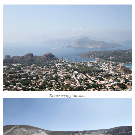
Krater wyspy Vulcano