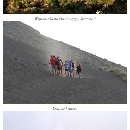
Wspinaczka na krater wyspy Stromboli
Erupcje krateru