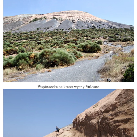
Wspinaczka na krater wyspy Vulcano