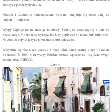
pięknych piaszczystych plaż.
Filicudi i Alicudi są najmniejszymi wyspami, znajdują się nieco dalej od
innych — najlepsze
Wyspy Liparyjskie na miesiąc miodowy. Spokojne, znajdują się z dala od
wszystkiego. Można tutaj wynająć łódź, by popływać po morzu lub nurkować.
Na Alicudi osły są jedyną formą transportu lądowego.
Wszystkie są różne, ale wszystkie mają takie same czarne plaże i skaliste
wybrzeża. W 2000 roku wyspy Eolskie zostały wpisane na listę światowego
dziedzictwa UNESCO.
Lipari