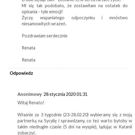
Mi się tak podobało, że zostawiłam na ostatek do
opisania - tyle emocji!
Życzę wspaniałego odpoczynku i mnóstwo
niesamowitych wrażeń.
Pozdrawiam serdecznie
Renata
Renata
Odpowiedz
Anonimowy
28 stycznia 2020 01:31
Witaj Renato!
Właśnie za 3 tygodnie (23-28.02.20) wybieramy się z moją
partnerką na Sycylię i sprawdzamy, co też warto byłoby w
takim niedługim czasie (5 dni na wyspie), lądując w Katanii
zobaczyć.