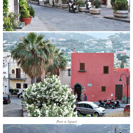
Port w lipari