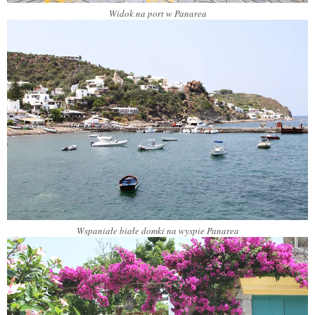
Widok na port w Panarea
Wspaniałe białe domki na wyspie Panarea