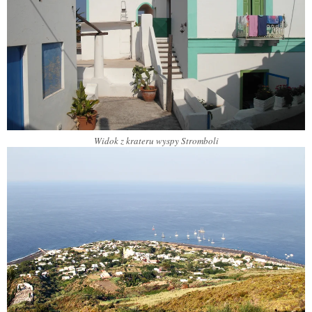
Widok z krateru wyspy Stromboli