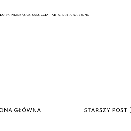
IDORY
,
PRZEKĄSKA
,
SALSICCIA
,
TARTA
,
TARTA NA SŁONO
ONA GŁÓWNA
STARSZY POST