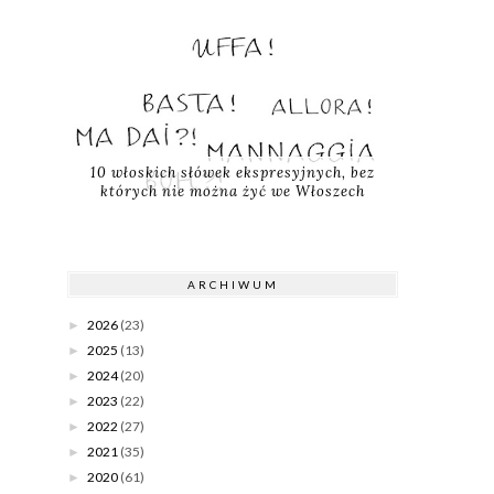
10 włoskich słówek ekspresyjnych, bez
których nie można żyć we Włoszech
ARCHIWUM
2026
(23)
►
2025
(13)
►
2024
(20)
►
2023
(22)
►
2022
(27)
►
2021
(35)
►
2020
(61)
►