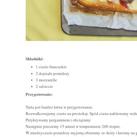
Składniki:
1 ciasto francuskie
2 dojrza
ł
e pomidory
3 mozzarelle
2 salsiccie
Przygotowanie:
Tarta jest bardzo łatwa w przygotowaniu.
Rozwałkowujemy ciasto na prostokąt. Spód ciasta nakłuwamy wid
Przykrywamy pergaminem i obciążamy
Następnie pieczemy 15 minut w temperaturze 200 stopni.
W miedzyczasie pomidory myjemy,obieramy ze skóry i kroimy na pl