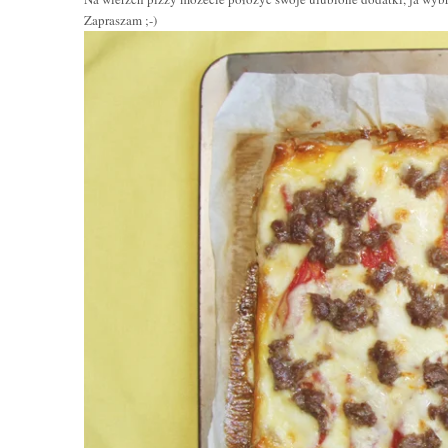
Zapraszam ;-)