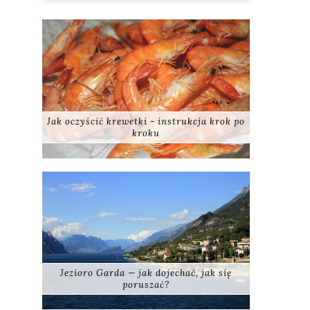
Jak oczyścić krewetki - instrukcja krok po
kroku
Jezioro Garda — jak dojechać, jak się
poruszać?