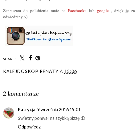
Zapraszam do polubienia mnie na
Facebooku
lub
google+
, dziękuję za
odwiedziny :-)
SHARE:
KALEJDOSKOP RENATY
A
15:06
UDOSTĘPNIJ
2 komentarze
Patrycja
9 września 2016 19:01
Świetny pomysł na szybką pizzę :D
Odpowiedz