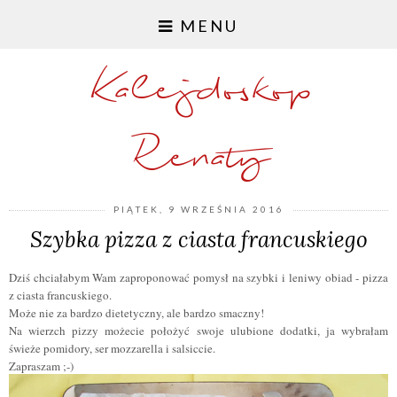
MENU
Kalejdoskop
Renaty
PIĄTEK, 9 WRZEŚNIA 2016
Szybka pizza z ciasta francuskiego
Dziś chciałabym Wam zaproponować pomysł na szybki i leniwy obiad - pizza
z ciasta francuskiego.
Może nie za bardzo dietetyczny, ale
bardzo smaczny
!
Na wierzch pizzy możecie położyć swoje ulubione dodatki, ja wybrałam
świeże pomidory, ser mozzarella i salsiccie.
Zapraszam ;-)