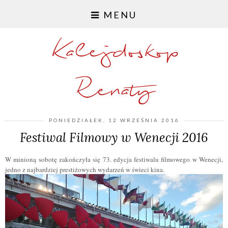
MENU
Kalejdoskop
Renaty
PONIEDZIAŁEK, 12 WRZEŚNIA 2016
Festiwal Filmowy w Wenecji 2016
W minioną sobotę
zakończyła się 73. edycja festiwalu filmowego w Wenecji,
jedno
z najbardziej prestiżowych wydarzeń w świeci kina.