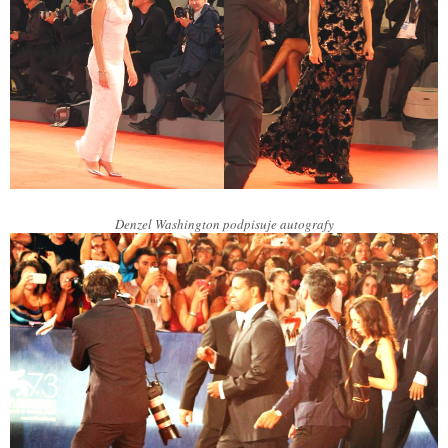
Denzel Washington podpisuje autografy