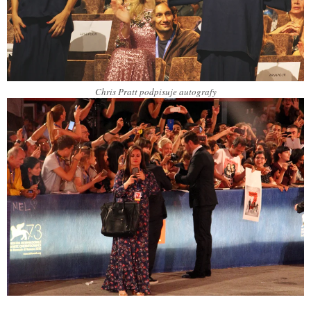
Chris Pratt podpisuje autografy