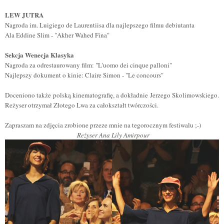
LEW JUTRA
Nagroda im. Luigiego de Laurentiisa dla najlepszego filmu debiutanta
Ala Eddine Slim - "Akher Wahed Fina"
Sekcja Wenecja Klasyka
Nagroda za odrestaurowany film: "L'uomo dei cinque palloni"
Najlepszy dokument o kinie: Claire Simon - "Le concours"
Doceniono także polską kinematografię, a dokładnie Jerzego Skolimowskiego.
Reżyser otrzymał Złotego Lwa za całokształt twórczości.
Zapraszam na zdjęcia zrobione przeze mnie na tegorocznym festiwalu ;-)
R
eżyser Ana Lily Amirpour