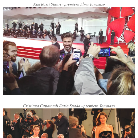
Kim Rossi Stuart - premiera filmu Tommaso
Cristiana Capotondi Ilaria Spada - premiera Tommaso