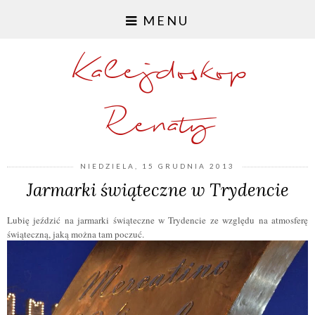
MENU
Kalejdoskop
Renaty
NIEDZIELA, 15 GRUDNIA 2013
Jarmarki świąteczne w Trydencie
Lubię jeździć na jarmarki świąteczne w Trydencie ze względu na atmosferę
świąteczną, jaką można tam poczuć.