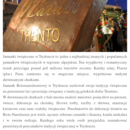
Jarmarki świąteczne w Trydencie to jedne z najbardziej znanych i popularnych
jarmarków świątecznych w regionie alpejskim. Ten wyjątkowy i romantyczny
rynek przyciąga ponad pół miliona turystów rocznie. Każdej zimy, Piazza
(plac) Fiera zamienia się w magiczne miejsce, wypełnione małymi
drewnianymi chatkami.
Jarmark Bożonarodzeniowy w Trydencie zachował swoje tradycje świąteczne
na przestrzeni lat i pozostaje związany z tradycją górskich dolin Trentino.
W drewnianych chatkach z bali można znaleźć mnóstwo pomysłów na prezent,
świece, dekoracje na choinkę, filcowe torby, rzeźby z drewna, aranżacje
kwiatowe oraz inne ozdoby świąteczne. Przedmiotów do dekoracji domów na
Boże Narodzenie jest wiele, ręcznie robione ceramiki i tkaniny, każda unikalna
i w swoim rodzaju. Każdego roku wiele osób przyjeżdża zasmakować
przeróżnych przysmaków tradycji świątecznej w Trydencie.