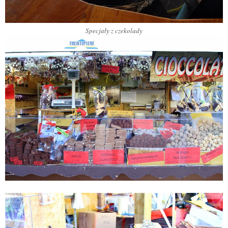
Specjały z czekolady