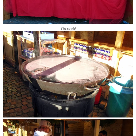
Vin brulè