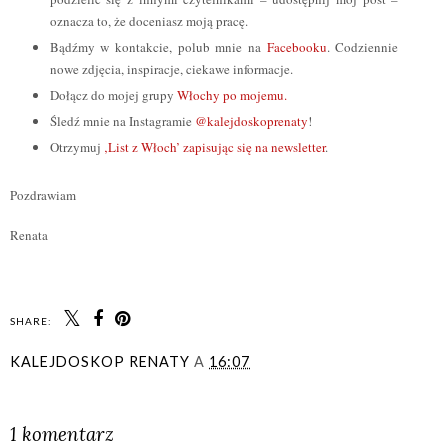
oznacza to, że doceniasz moją pracę.
Bądźmy w kontakcie, polub mnie na
Facebooku
. Codziennie
nowe zdjęcia, inspiracje, ciekawe informacje.
Dołącz do mojej grupy
Włochy po mojemu.
Śledź mnie na Instagramie
@kalejdoskoprenaty
!
Otrzymuj
‚List z Włoch’ zapisując się na newsletter
.
Pozdrawiam
Renata
SHARE:
KALEJDOSKOP RENATY
A
16:07
UDOSTĘPNIJ
1 komentarz