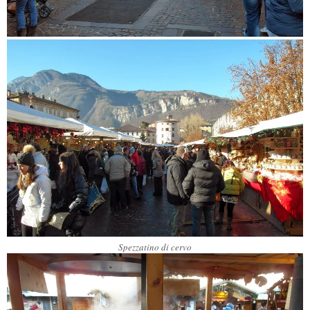
Spezzatino di cervo