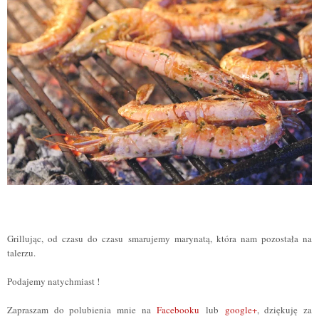
Grillując, od czasu do czasu smarujemy marynatą, która nam pozostała na
talerzu.
Podajemy natychmiast !
Zapraszam do polubienia mnie na
Facebooku
lub
google+
, dziękuję za