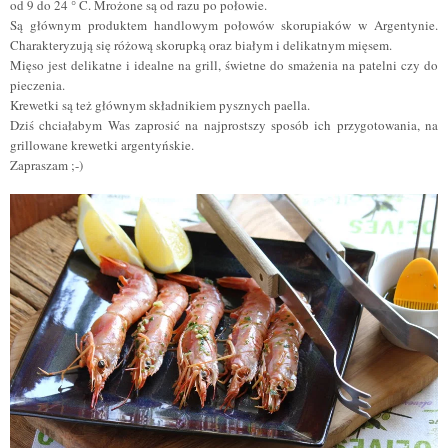
od 9 do 24 ° C. Mrożone są od razu po połowie.
Są głównym produktem handlowym połowów skorupiaków w Argentynie.
Charakteryzują się różową skorupką oraz białym i delikatnym mięsem.
Mięso jest delikatne i idealne na grill, świetne do smażenia na patelni czy do
pieczenia.
Krewetki są też głównym składnikiem pysznych paella.
Dziś chciałabym Was zaprosić na najprostszy sposób ich przygotowania, na
grillowane krewetki argentyńskie.
Zapraszam ;-)