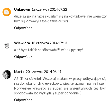
Unknown
18 czerwca 2014 09:22
duże są, jak na razie skusiłam się na koktajlowe, nie wiem czy
bym się odważyła zjeść takie duże:)
Odpowiedz
Wiewióra
18 czerwca 2014 17:13
ależ bym takich spróbowała!!! widok pyszny!
Odpowiedz
Marta
20 czerwca 2014 06:49
Aż ślinka cieknie! Wczoraj miałam w pracy odbywający się
raz do roku lunch krewetkowy, więc teraz mam na nie fazę ;)
Norweskie krewetki są super, ale argentyńskich też bym
spróbowała, bo wyglądają super dorodnie :)
Odpowiedz