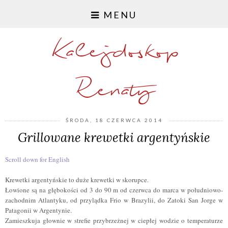
MENU
Kalejdoskop
Renaty
ŚRODA, 18 CZERWCA 2014
Grillowane krewetki argentyńskie
Scroll down for English
Krewetki argentyńskie to duże krewetki w skorupce.
Łowione są na głębokości od 3 do 90 m od czerwca do marca w południowo-
zachodnim Atlantyku, od przylądka Frio w Brazylii, do Zatoki San Jorge w
Patagonii w Argentynie.
Zamieszkuja głownie w strefie przybrzeżnej w ciepłej wodzie o temperaturze