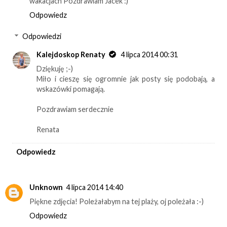
wakacjach Pozdrawiam Jacek :)
Odpowiedz
Odpowiedzi
Kalejdoskop Renaty
4 lipca 2014 00:31
Dziękuję ;-)
Miło i cieszę się ogromnie jak posty się podobają, a
wskazówki pomagają.
Pozdrawiam serdecznie
Renata
Odpowiedz
Unknown
4 lipca 2014 14:40
Piękne zdjęcia! Poleżałabym na tej plaży, oj poleżała :-)
Odpowiedz