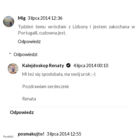
Mig
3 lipca 2014 12:36
Tydzień temu wróciłam z Lizbony i jestem zakochana w
Portugalii, cudowna jest.
Odpowiedz
Odpowiedzi
Kalejdoskop Renaty
4 lipca 2014 00:10
Mi też się spodobała, ma swój urok ;-)
Pozdrawiam serdecznie
Renata
Odpowiedz
posmakujto!
3 lipca 2014 12:55