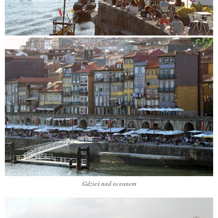
Gdzieś nad oceanem