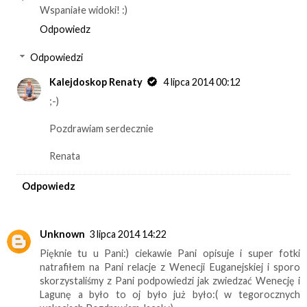
Wspaniałe widoki! :)
Odpowiedz
Odpowiedzi
Kalejdoskop Renaty
4 lipca 2014 00:12
;-)
Pozdrawiam serdecznie
Renata
Odpowiedz
Unknown
3 lipca 2014 14:22
Pięknie tu u Pani:) ciekawie Pani opisuje i super fotki
natrafiłem na Pani relacje z Wenecji Euganejskiej i sporo
skorzystaliśmy z Pani podpowiedzi jak zwiedzać Wenecję i
Lagunę a było to oj było już było:( w tegorocznych