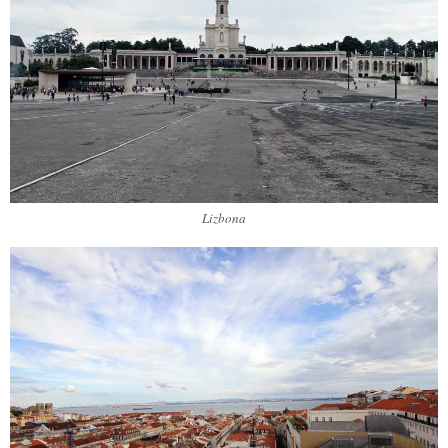
Lizbona