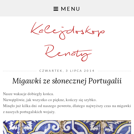
MENU
Kalejdoskop
Renaty
CZWARTEK, 3 LIPCA 2014
Migawki ze słonecznej Portugalii
Nasze wakacje dobiegły końca.
Niewątpliwie, jak wszystko co piękne, kończy się szybko.
Minęło już kilka dni od naszego powrotu, dlatego najwyższy czas na migawki
z naszych portugalskich wojaży.