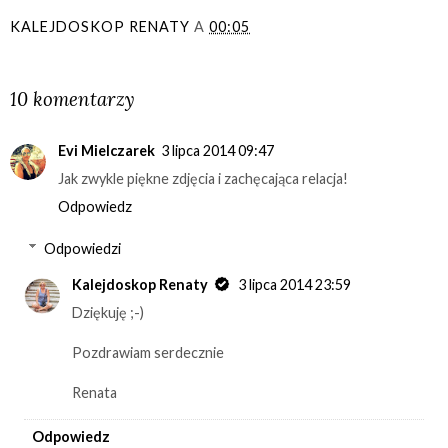
KALEJDOSKOP RENATY
A
00:05
UDOSTĘPNIJ
10 komentarzy
Evi Mielczarek
3 lipca 2014 09:47
Jak zwykle piękne zdjęcia i zachęcająca relacja!
Odpowiedz
Odpowiedzi
Kalejdoskop Renaty
3 lipca 2014 23:59
Dziękuję ;-)
Pozdrawiam serdecznie
Renata
Odpowiedz