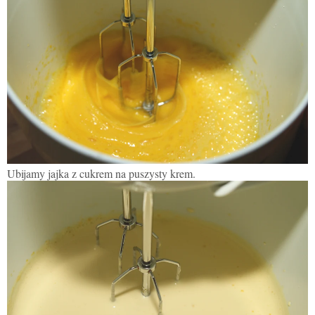
Ubijamy jajka z cukrem na puszysty krem.