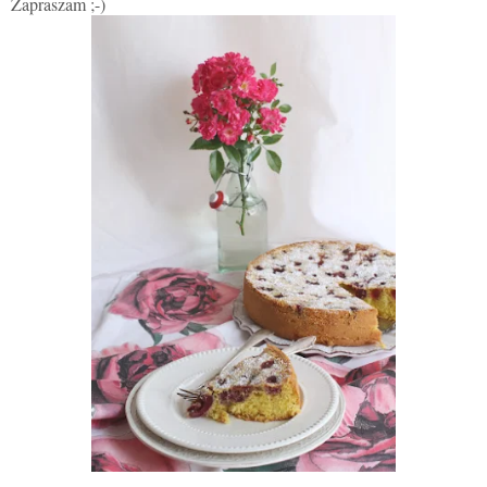
Zapraszam ;-)