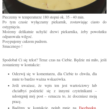
Pieczemy w temperaturze 180 stopni ok. 35 - 40 min.
Po tym czasie wyłączamy piekarnik, zostawiając ciasto do
ostygnięcia.
Możemy delikatnie uchylić drzwi piekarnika, żeby powolutku
odparowała wilgoć.
Posypujemy cukrem pudrem.
Smacznego !
Spodobał Ci się tekst? Teraz czas na Ciebie. Będzie mi miło, jeśli
zostaniemy w kontakcie:
Odezwij się w komentarzu, dla Ciebie to chwila, dla
mnie to bardzo ważna wskazówka.
Jeśli uważasz, że wpis ten jest wartościowy lub
chciałbyś podzielić się z innymi czytelnikami –
udostępnij mój post – oznacza to, że doceniasz moją
pracę.
Bądźmy w kontakcie, polub mnie na
Facebooku
.