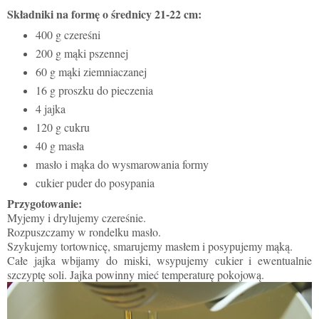
Składniki na formę o średnicy 21-22 cm:
400 g czereśni
200 g mąki pszennej
60 g mąki ziemniaczanej
16 g proszku do pieczenia
4 jajka
120 g cukru
40 g masła
masło i mąka do wysmarowania formy
cukier puder do posypania
Przygotowanie:
Myjemy i drylujemy czereśnie.
Rozpuszczamy w rondelku masło.
Szykujemy tortownicę, smarujemy masłem i posypujemy mąką.
Całe jajka wbijamy do miski, wsypujemy cukier i ewentualnie
szczyptę soli. Jajka powinny mieć temperaturę pokojową.