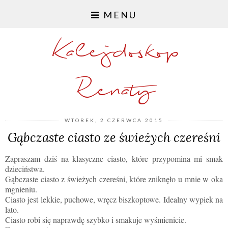
MENU
Kalejdoskop
Renaty
WTOREK, 2 CZERWCA 2015
Gąbczaste ciasto ze świeżych czereśni
Zapraszam dziś na klasyczne ciasto, które przypomina mi smak
dzieciństwa.
Gąbczaste ciasto z świeżych czereśni, które zniknęło u mnie w oka
mgnieniu.
Ciasto jest lekkie, puchowe, wręcz biszkoptowe. Idealny wypiek na
lato.
Ciasto robi się naprawdę szybko i smakuje wyśmienicie.