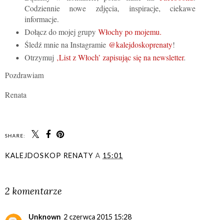
Codziennie nowe zdjęcia, inspiracje, ciekawe
informacje.
Dołącz do mojej grupy
Włochy po mojemu.
Śledź mnie na Instagramie
@kalejdoskoprenaty
!
Otrzymuj
‚List z Włoch’ zapisując się na newsletter
.
Pozdrawiam
Renata
SHARE:
KALEJDOSKOP RENATY
A
15:01
UDOSTĘPNIJ
2 komentarze
Unknown
2 czerwca 2015 15:28