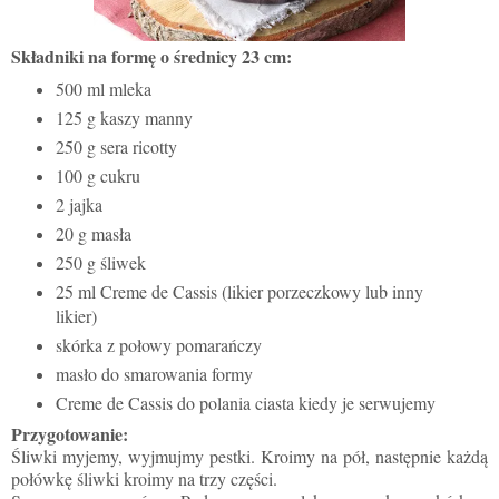
Składniki na formę o średnicy 23 cm:
500 ml mleka
125 g kaszy manny
250 g sera ricotty
100 g cukru
2 jajka
20 g masła
250 g śliwek
25 ml Creme de Cassis (likier porzeczkowy lub inny
likier)
skórka z połowy pomarańczy
masło do smarowania formy
Creme de Cassis do polania ciasta kiedy je serwujemy
Przygotowanie:
Śliwki myjemy, wyjmujmy pestki. Kroimy na pół, następnie każdą
połówkę śliwki kroimy na trzy części.