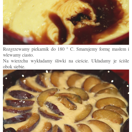
Rozgrzewamy piekarnik do 180 ° C. Smarujemy formę masłem i
wlewamy ciasto.
Na wierzchu wykładamy śliwki na cieście. Układamy je ściśle
obok siebie.