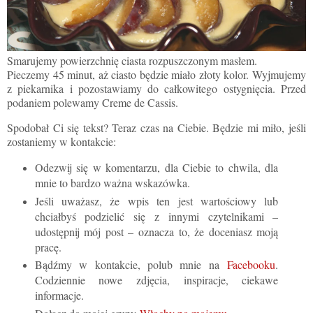
Smarujemy powierzchni
ę
ciasta rozpuszczonym masłem.
Pieczemy 45 minut, aż ciasto będzie miało złoty kolor.
Wyjmujemy
z piekarnika i pozostawiamy do całkowitego ostygnięcia.
Przed
podaniem polewamy Creme de Cassis.
Spodobał Ci się tekst? Teraz czas na Ciebie. Będzie mi miło, jeśli
zostaniemy w kontakcie:
Odezwij się w komentarzu, dla Ciebie to chwila, dla
mnie to bardzo ważna wskazówka.
Jeśli uważasz, że wpis ten jest wartościowy lub
chciałbyś podzielić się z innymi czytelnikami –
udostępnij mój post – oznacza to, że doceniasz moją
pracę.
Bądźmy w kontakcie, polub mnie na
Facebooku
.
Codziennie nowe zdjęcia, inspiracje, ciekawe
informacje.