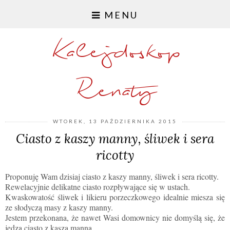
MENU
Kalejdoskop
Renaty
WTOREK, 13 PAŹDZIERNIKA 2015
Ciasto z kaszy manny, śliwek i sera
ricotty
Proponuję Wam dzisiaj ciasto z kaszy manny, śliwek i sera ricotty.
Rewelacyjnie delikatne ciasto rozpływające się w ustach.
Kwaskowatość śliwek i likieru porzeczkowego idealnie miesza się
ze słodyczą masy z kaszy manny.
Jestem przekonana, że nawet Wasi domownicy nie domyślą się, że
jedzą ciasto z kaszą manną.