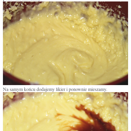
Na samym końcu dodajemy likier i ponownie mieszamy.