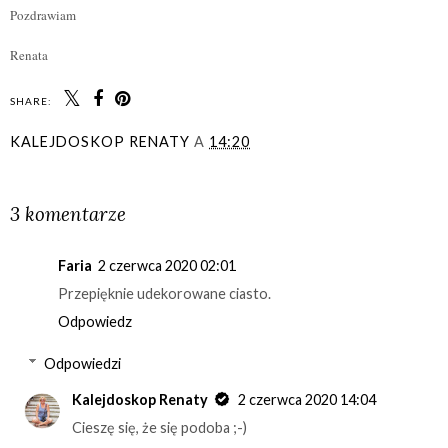
Pozdrawiam
Renata
SHARE:
KALEJDOSKOP RENATY
A
14:20
UDOSTĘPNIJ
3 komentarze
Faria
2 czerwca 2020 02:01
Przepięknie udekorowane ciasto.
Odpowiedz
Odpowiedzi
Kalejdoskop Renaty
2 czerwca 2020 14:04
Cieszę się, że się podoba ;-)