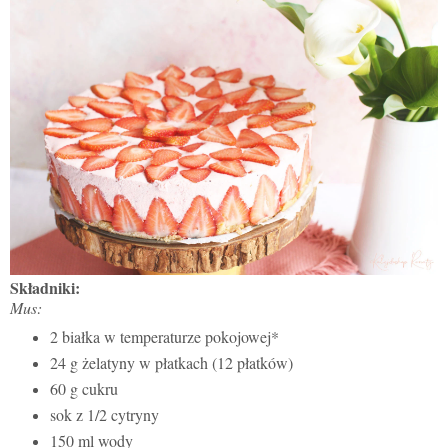
Składniki:
Mus:
2 białka w temperaturze pokojowej*
24 g żelatyny w płatkach (12 płatków)
60 g cukru
sok z 1/2 cytryny
150 ml wody