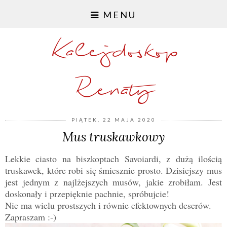
MENU
Kalejdoskop
Renaty
PIĄTEK, 22 MAJA 2020
Mus truskawkowy
Lekkie ciasto na biszkoptach Savoiardi, z dużą ilością
truskawek, które robi się śmiesznie prosto. Dzisiejszy mus
jest jednym z najlżejszych musów, jakie zrobiłam. Jest
doskonały i przepięknie pachnie, spróbujcie!
Nie ma wielu prostszych i równie efektownych deserów.
Zapraszam :-)