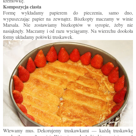
kremówkę.
Kompozycja ciasta
Formę wykładamy papierem do pieczenia, samo dno,
wypuszczając papier na zewnątrz. Biszkopty maczamy w winie
Marsala. Nie zostawiamy biszkoptów w syropie, żeby nie
nasiąknęły. Maczamy i od razu wyciągamy. Na wierzchu dookoła
formy układamy połówki truskawek.
Wlewamy mus. Dekorujemy truskawkami — każdą truskawkę