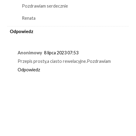
Pozdrawiam serdecznie
Renata
Odpowiedz
Anonimowy
8 lipca 2023 07:53
Przepis prosty,a ciasto rewelacyjne.Pozdrawiam
Odpowiedz