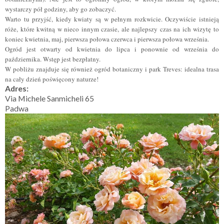
wystarczy pół godziny, aby go zobaczyć.
Warto tu przyjść, kiedy kwiaty są w pełnym rozkwicie. Oczywiście istnieją
róże, które kwitną w nieco innym czasie, ale najlepszy czas na ich wizytę to
koniec kwietnia, maj, pierwsza połowa czerwca i pierwsza połowa września.
Ogród jest otwarty od kwietnia do lipca i ponownie od września do
października. Wstęp jest bezpłatny.
W pobliżu znajduje się również ogród botaniczny i park Treves: idealna trasa
na cały dzień poświęcony naturze!
Adres:
Via Michele Sanmicheli 65
Padwa