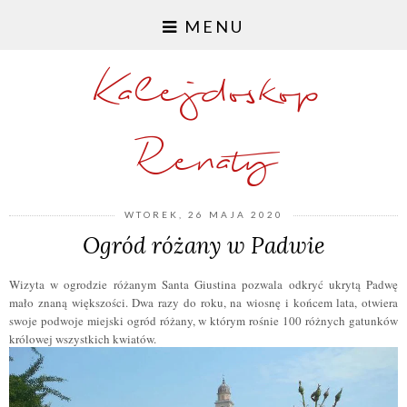
MENU
Kalejdoskop
Renaty
WTOREK, 26 MAJA 2020
Ogród różany w Padwie
Wizyta w ogrodzie różanym Santa Giustina pozwala odkryć ukrytą Padwę
mało znaną większości. Dwa razy do roku, na wiosnę i końcem lata, otwiera
swoje podwoje miejski ogród różany, w którym rośnie 100 różnych gatunków
królowej wszystkich kwiatów.