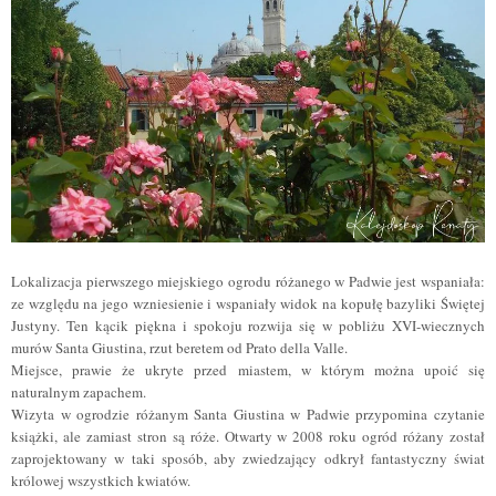
Lokalizacja pierwszego miejskiego ogrodu różanego w Padwie jest wspaniała:
ze względu na jego wzniesienie i wspaniały widok na kopułę bazyliki Świętej
Justyny. Ten kącik piękna i spokoju rozwija się w pobliżu XVI-wiecznych
murów
Santa Giustina, rzut beretem od Prato della Valle.
Miejsce, prawie że ukryte przed miastem, w którym można upoić się
naturalnym zapachem.
Wizyta w ogrodzie różanym Santa Giustina w Padwie przypomina czytanie
książki, ale zamiast stron są róże. Otwarty w 2008 roku ogród różany został
zaprojektowany w taki sposób, aby zwiedzający odkrył fantastyczny świat
królowej wszystkich kwiatów.