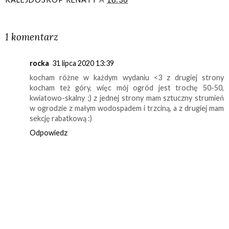
UDOSTĘPNIJ
1 komentarz
rocka
31 lipca 2020 13:39
kocham różne w każdym wydaniu <3 z drugiej strony
kocham też góry, więc mój ogród jest trochę 50-50,
kwiatowo-skalny ;) z jednej strony mam sztuczny strumień
w ogrodzie z małym wodospadem i trzciną, a z drugiej mam
sekcję rabatkową :)
Odpowiedz