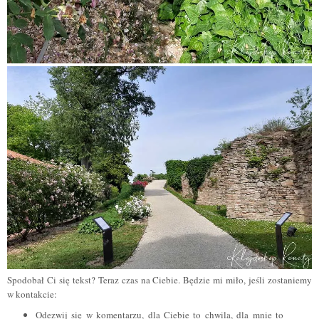
Spodobał Ci się tekst? Teraz czas na Ciebie. Będzie mi miło, jeśli zostaniemy
w kontakcie:
Odezwij się w komentarzu, dla Ciebie to chwila, dla mnie to