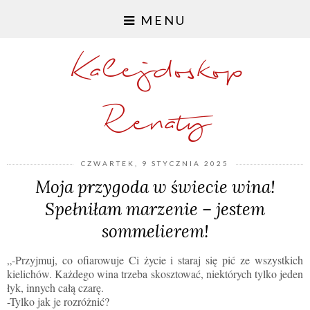
MENU
Kalejdoskop
Renaty
CZWARTEK, 9 STYCZNIA 2025
Moja przygoda w świecie wina!
Spełniłam marzenie – jestem
sommelierem!
„-Przyjmuj, co ofiarowuje Ci życie i staraj się pić ze wszystkich
kielichów. Każdego wina trzeba skosztować, niektórych tylko jeden
łyk, innych całą czarę.
-Tylko jak je rozróżnić?