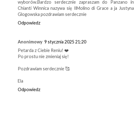
wyborów.Bardzo serdecznie zapraszam do Panzano in
Chianti Winnica nazywa się IlMolino di Grace a ja Justyna
Glogowska pozdrawiam serdecznie
Odpowiedz
Anonimowy
9 stycznia 2025 21:20
Petarda z Ciebie Reniu! ❤️
Po prostu nie zmieniaj się!
Pozdrawiam serdecznie 🥰
Ela
Odpowiedz