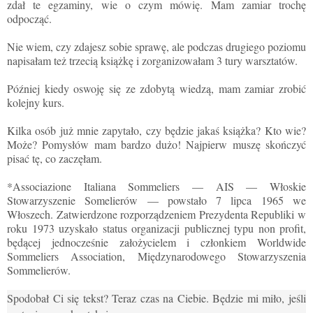
zdał te egzaminy, wie o czym mówię. Mam zamiar trochę
odpocząć.
Nie wiem, czy zdajesz sobie sprawę, ale podczas drugiego poziomu
napisałam też trzecią książkę i zorganizowałam 3 tury warsztatów.
Później kiedy oswoję się ze zdobytą wiedzą, mam zamiar zrobić
kolejny kurs.
Kilka osób już mnie zapytało, czy będzie jakaś książka? Kto wie?
Może? Pomysłów mam bardzo dużo! Najpierw muszę skończyć
pisać tę, co zaczęłam.
*Associazione Italiana Sommeliers — AIS — Włoskie
Stowarzyszenie Somelierów — powstało 7 lipca 1965 we
Włoszech. Zatwierdzone rozporządzeniem Prezydenta Republiki w
roku 1973 uzyskało status organizacji publicznej typu non profit,
będącej jednocześnie założycielem i członkiem Worldwide
Sommeliers Association, Międzynarodowego Stowarzyszenia
Sommelierów.
Spodobał Ci się tekst? Teraz czas na Ciebie. Będzie mi miło, jeśli