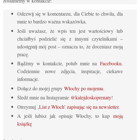
zostaniemy w kontakcie:
Odezwij się w komentarzu, dla Ciebie to chwila, dla
mnie to bardzo ważna wskazówka.
Jeśli uważasz, że wpis ten jest wartościowy lub
chciałbyś podzielić się z innymi czytelnikami –
udostępnij mój post – oznacza to, że doceniasz moją
pracę.
Bądźmy w kontakcie, polub mnie na
Facebooku
.
Codziennie nowe zdjęcia, inspiracje, ciekawe
informacje.
Dołącz do mojej grupy
Włochy po mojemu.
Śledź mnie na Instagramie
@kalejdoskoprenaty
!
Otrzymuj
‚List z Włoch’ zapisując się na newsletter
.
A jeśli lubisz jak opisuje Włochy, to kup
moją
książkę