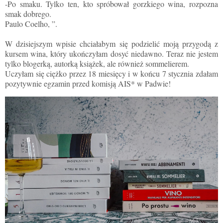
-Po smaku. Tylko ten, kto spróbował gorzkiego wina, rozpozna
smak dobrego.
Paulo Coelho, ”.
W dzisiejszym wpisie chciałabym się podzielić moją przygodą z
kursem wina, który ukończyłam dosyć niedawno. Teraz nie jestem
tylko blogerką, autorką książek, ale również sommelierem.
Uczyłam się ciężko przez 18 miesięcy i w końcu 7 stycznia zdałam
pozytywnie egzamin przed komisją AIS* w Padwie!