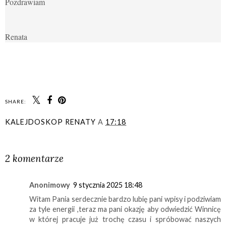
Pozdrawiam
Renata
SHARE:
KALEJDOSKOP RENATY
A
17:18
UDOSTĘPNIJ
2 komentarze
Anonimowy
9 stycznia 2025 18:48
Witam Pania serdecznie bardzo lubię pani wpisy i podziwiam
za tyle energii ,teraz ma pani okazję aby odwiedzić Winnicę
w której pracuje już trochę czasu i spróbować naszych