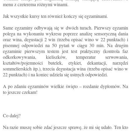
menu z czeterema różnymi winami.
Jak wszystkie kursy ten również kończy się egzaminami.
Same egzaminy odbywają się w dwóch turach. Pierwszy egzamin
polega na wykonaniu wykresu poprzez analizę sensoryczną dania
oraz wina, degustacji 2 win (trzeba opisać wino w 22 punktach) i
pisemnej odpowiedzi na 50 pytań w ciągu 30 min. Na drugim
egzaminie pierwszym testem jest test praktyczny (kontrola faz
odkorkowywania, kieliszków, temperatur serwowania,
kształtów/pojemności butelek, etykiet, dekantacji, narzędzi
sommelierskich itp.), trzecia degustacja wina (trzeba opisać wino w
22 punktach) i na koniec udziela się ustnych odpowiedzi.
A po zdaniu egzaminów wielkie święto – rozdanie dyplomów. Na
to jeszcze czekam!
Co dalej?
Na razie muszę sobie zdać jeszcze sprawę, że mi się udało. Ten kto