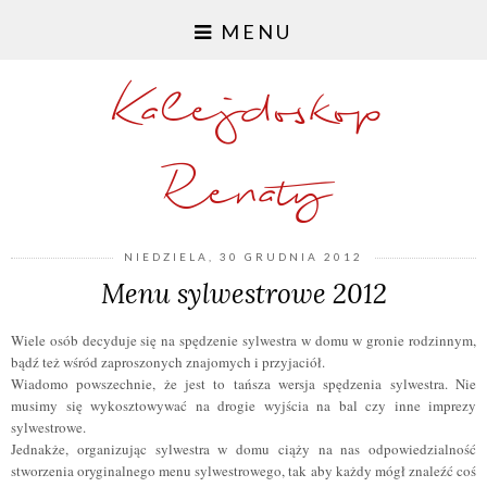
MENU
Kalejdoskop
Renaty
NIEDZIELA, 30 GRUDNIA 2012
Menu sylwestrowe 2012
Wiele osób decyduje się na spędzenie sylwestra w domu w gronie rodzinnym,
bądź też wśród zaproszonych znajomych i przyjaciół.
Wiadomo powszechnie, że jest to tańsza wersja spędzenia sylwestra. Nie
musimy się wykosztowywać na drogie wyjścia na bal czy inne imprezy
sylwestrowe.
Jednakże, organizując sylwestra w domu ciąży na nas odpowiedzialność
stworzenia oryginalnego menu sylwestrowego, tak aby każdy mógł znaleźć coś