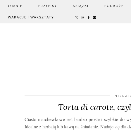
O MNIE
PRZEPISY
KSIĄŻKI
PODRÓŻE
WAKACJE I WARSZTATY
NIEDZI
Torta di carote, cz
Ciasto marchewkowe jest bardzo proste i szybkie do wy
Idealne z herbatą lub kawą na śniadanie. Nadaje się dla d