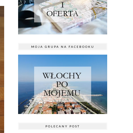
MOJA GRUPA NA FACEBOOKU
POLECANY POST