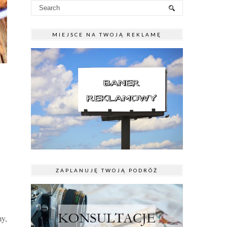
MIEJSCE NA TWOJĄ REKLAMĘ
ZAPLANUJĘ TWOJĄ PODRÓŻ
y,