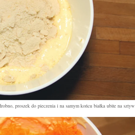
drobno, proszek do pieczenia i na samym końcu białka ubite na szty