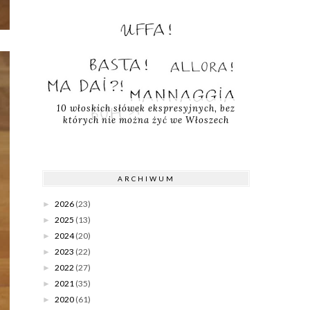
10 włoskich słówek ekspresyjnych, bez
których nie można żyć we Włoszech
ARCHIWUM
2026
(23)
►
2025
(13)
►
2024
(20)
►
2023
(22)
►
2022
(27)
►
2021
(35)
►
2020
(61)
►