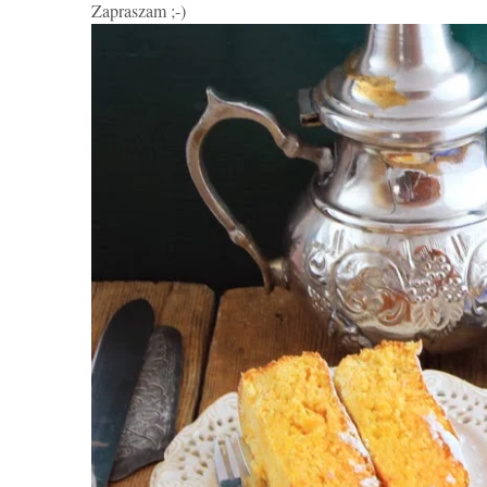
Zapraszam ;-)