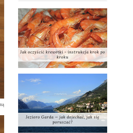
Jak oczyścić krewetki - instrukcja krok po
kroku
wną
Jezioro Garda — jak dojechać, jak się
poruszać?