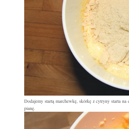
Dodajemy startą marchewkę, skórkę z cytryny starta na 
pianę.