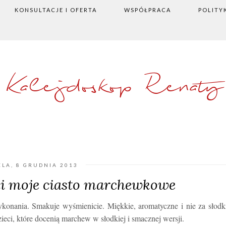
KONSULTACJE I OFERTA
WSPÓŁPRACA
POLITY
Kalejdoskop Renaty
ELA, 8 GRUDNIA 2013
yli moje ciasto marchewkowe
konania. Smakuje wyśmienicie. Miękkie, aromatyczne i nie za słodk
zieci, które docenią marchew w słodkiej i smacznej wersji.