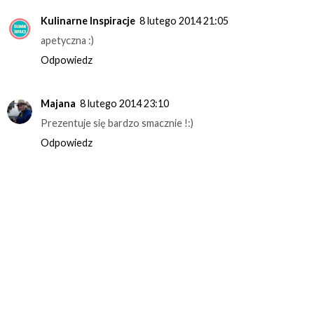
Kulinarne Inspiracje
8 lutego 2014 21:05
apetyczna :)
Odpowiedz
Majana
8 lutego 2014 23:10
Prezentuje się bardzo smacznie !:)
Odpowiedz