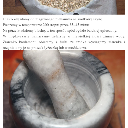
Ciasto wkładamy do rozgrzanego piekarnika na środkową szynę.
Pieczemy w temperaturze 200 stopni przez 35- 45 minut.
Na górze kładziemy blachę, w ten sposób spód będzie bardziej upieczony.
W międzyczasie namaczamy żelatynę w niewielkiej ilości zimnej wody.
Ziarenko kardamonu obieramy z łuski, ze środka wyciągamy ziarenka i
rozgniatamy je na proszek łyżeczką lub w moździerzu.