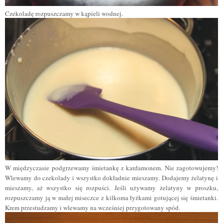
Czekoladę rozpuszczamy w kąpieli wodnej.
W międzyczasie podgrzewamy śmietankę z kardamonem. Nie zagotowujemy!
Wlewamy do czekolady i wszystko dokładnie mieszamy. Dodajemy żelatynę i
mieszamy, aż wszystko się rozpuści. Jeśli używamy żelatyny w proszku,
rozpuszczamy ją w małej miseczce z kilkoma łyżkami gotującej się śmietanki.
Krem przestudzamy i wlewamy na wcześniej przygotowany spód.