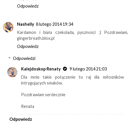
Odpowiedz
Nashelly
8 lutego 2014 19:34
Kardamon i biała czekolada, pyszności ;) Pozdrawiam,
gingerbreath.blox.pl
Odpowiedz
Odpowiedzi
Kalejdoskop Renaty
9 lutego 2014 21:03
Dla mnie takie połączenie to raj dla miłośników
intrygujących smaków.
Pozdrawiam serdecznie
Renata
Odpowiedz