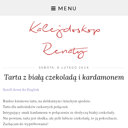
MENU
Kalejdoskop
Renaty
SOBOTA, 8 LUTEGO 2014
Tarta z białą czekoladą i kardamonem
Scroll down for English
Bardzo kremowa tarta, na delikatnym i kruchym spodzie.
Tarta dla miłośników ciekawych połączeń.
Intrygujący smak kardamonu w połączeniu ze słodyczą białej czekolady.
Nie powiem, tarta jest słodka, ale jeśli lubicie czekoladę, to ją pokochacie.
Zachęcam do wypróbowania!