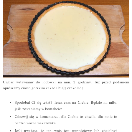
Całość wstawiamy do lodówki na min. 2 godziny. Tuż przed podaniem
oprószamy ciasto gorzkim kakao i białą czekoladą.
Spodobał Ci się tekst? Teraz czas na Ciebie. Będzie mi miło,
jeśli zostaniemy w kontakcie:
Odezwij się w komentarzu, dla Ciebie to chwila, dla mnie to
bardzo ważna wskazówka.
Jeśli uważasz, że ten wpis jest wartościowy lub chciałbyś