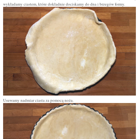
wykładamy ciastem, które dokładnie dociskamy do dna i brzegów formy.
Usuwamy
nadmiar ciasta
za pomocą noża.