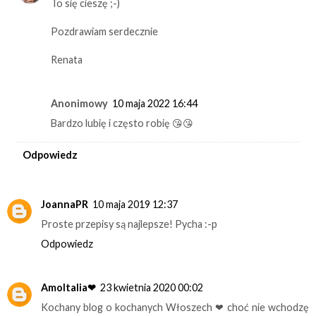
To się cieszę ;-)
Pozdrawiam serdecznie
Renata
Anonimowy
10 maja 2022 16:44
Bardzo lubię i często robię 😘😘
Odpowiedz
JoannaPR
10 maja 2019 12:37
Proste przepisy są najlepsze! Pycha :-p
Odpowiedz
AmoItalia❤
23 kwietnia 2020 00:02
Kochany blog o kochanych Włoszech ❤ choć nie wchodzę