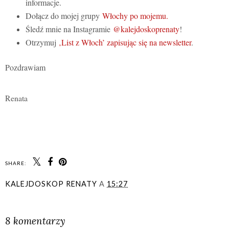
informacje.
Dołącz do mojej grupy
Włochy po mojemu.
Śledź mnie na Instagramie
@kalejdoskoprenaty
!
Otrzymuj
‚List z Włoch’ zapisując się na newsletter
.
Pozdrawiam
Renata
SHARE:
KALEJDOSKOP RENATY
A
15:27
UDOSTĘPNIJ
8 komentarzy