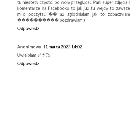
tu niestety często, bo wolę przeglądać Pani super zdjęcia I
komentarze na Facebooku to jak już tu wejdę to zawsze
miło poczytać �� aż zglodnialam jak to zobaczyłam
���������� pozdrawiam:)
Odpowiedz
Anonimowy
11 marca 2023 14:02
Uwielbiam 🥖🍅🥰
Odpowiedz