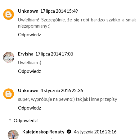
Unknown
17 lipca 2014 15:49
Uwielbiam! Szczególnie, że się robi bardzo szybko a smak
niezapomniany :)
Odpowiedz
Ervisha
17 lipca 2014 17:08
Uwielbiam :)
Odpowiedz
Unknown
4 stycznia 2016 22:36
super, wypróbuje na pewno:) tak jak i inne przepisy
Odpowiedz
Odpowiedzi
Kalejdoskop Renaty
4 stycznia 2016 23:16