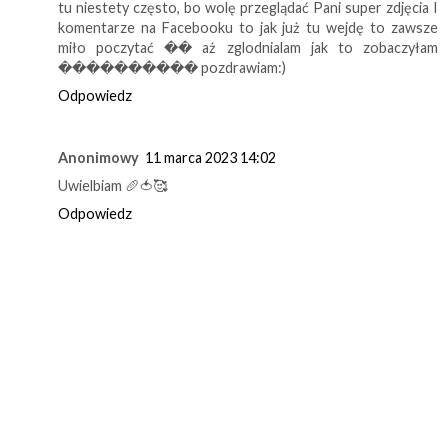
tu niestety często, bo wolę przeglądać Pani super zdjęcia I
komentarze na Facebooku to jak już tu wejdę to zawsze
miło poczytać �� aż zglodnialam jak to zobaczyłam
���������� pozdrawiam:)
Odpowiedz
Anonimowy
11 marca 2023 14:02
Uwielbiam 🥖🍅🥰
Odpowiedz