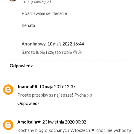
To się cieszę ;-)
Pozdrawiam serdecznie
Renata
Anonimowy
10 maja 2022 16:44
Bardzo lubię i często robię 😘😘
Odpowiedz
JoannaPR
10 maja 2019 12:37
Proste przepisy są najlepsze! Pycha :-p
Odpowiedz
AmoItalia❤
23 kwietnia 2020 00:02
Kochany blog o kochanych Włoszech ❤ choć nie wchodzę