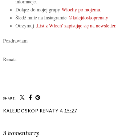
informacje.
Dołącz do mojej grupy
Włochy po mojemu.
Śledź mnie na Instagramie
@kalejdoskoprenaty
!
Otrzymuj
‚List z Włoch’ zapisując się na newsletter
.
Pozdrawiam
Renata
SHARE:
KALEJDOSKOP RENATY
A
15:27
UDOSTĘPNIJ
8 komentarzy