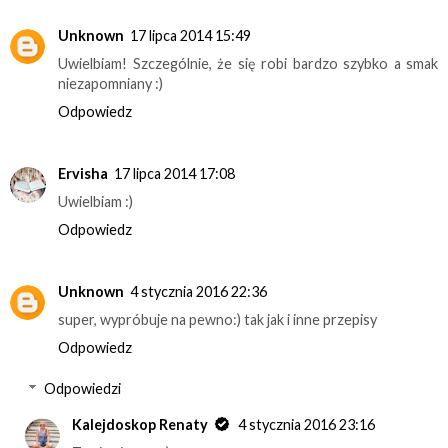
Unknown
17 lipca 2014 15:49
Uwielbiam! Szczególnie, że się robi bardzo szybko a smak
niezapomniany :)
Odpowiedz
Ervisha
17 lipca 2014 17:08
Uwielbiam :)
Odpowiedz
Unknown
4 stycznia 2016 22:36
super, wypróbuje na pewno:) tak jak i inne przepisy
Odpowiedz
Odpowiedzi
Kalejdoskop Renaty
4 stycznia 2016 23:16