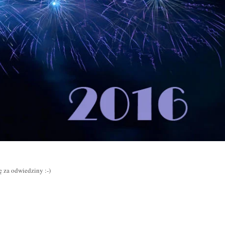
ję za odwiedziny :-)