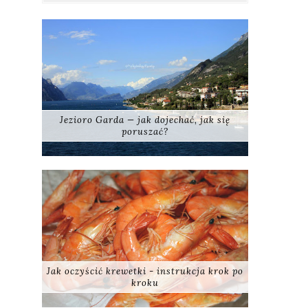
Jezioro Garda — jak dojechać, jak się
poruszać?
Jak oczyścić krewetki - instrukcja krok po
kroku