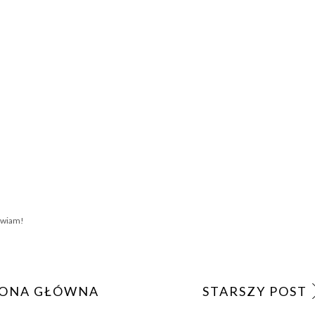
awiam!
ONA GŁÓWNA
STARSZY POST