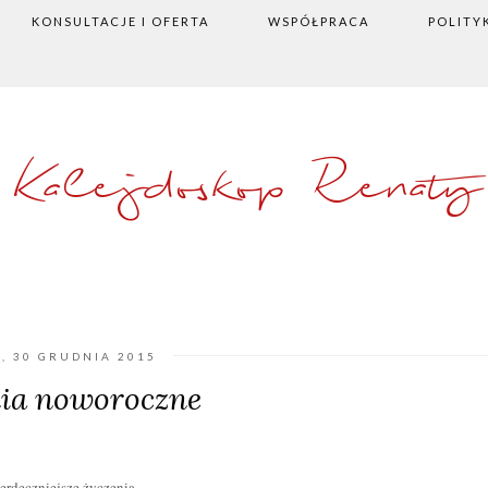
KONSULTACJE I OFERTA
WSPÓŁPRACA
POLITY
Kalejdoskop Renaty
, 30 GRUDNIA 2015
ia noworoczne
rdeczniejsze życzenia.