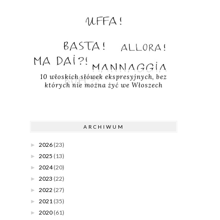
10 włoskich słówek ekspresyjnych, bez
których nie można żyć we Włoszech
ARCHIWUM
2026
(23)
►
2025
(13)
►
2024
(20)
►
2023
(22)
►
2022
(27)
►
2021
(35)
►
2020
(61)
►