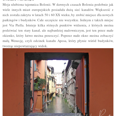
Moja ulubiona tajemnica Bolonii. W dawnych czasach Bolonia podobnie jak
wiele innych miast europejskich posiadała dużą sieć kanałów. Większość z
nich została zakryta w latach 50 i 60 XX wieku, by zrobić miejsce dla nowych
parkingów i budynków. Całe szczęście nie wszystkie. Jednym z takich miejsc
jest Via Piella. Istnieje kilka różnych punktów widzenia, z których można
podziwiać ten stary kanał, ale najbardziej malowniczym, jest ten przez małe
okienko, który łatwo można przeoczyć. Poprzez małe okno można zobaczyć
małą Wenecję, czyli odcinek kanału Aposa, który płynie wśród budynków,
tworząc niepowtarzający widok.