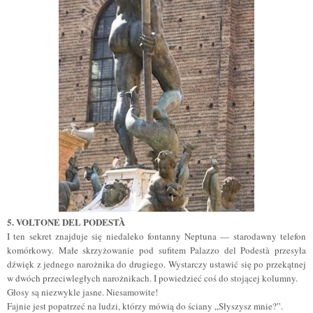
5.
VOLTONE DEL PODESTÀ
I ten sekret znajduje się niedaleko fontanny Neptuna — starodawny telefon
komórkowy. Małe skrzyżowanie pod sufitem Palazzo del Podestà przesyła
dźwięk z jednego narożnika do drugiego. Wystarczy ustawić się po przekątnej
w dwóch przeciwległych narożnikach. I powiedzieć coś do stojącej kolumny.
Głosy są niezwykle jasne. Niesamowite!
Fajnie jest popatrzeć na ludzi, którzy mówią do ściany „Słyszysz mnie?”.