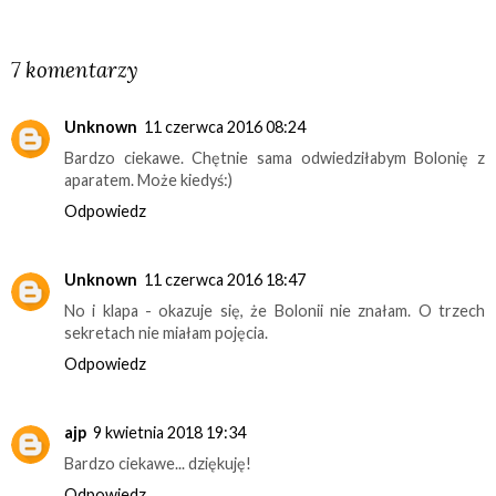
UDOSTĘPNIJ
7 komentarzy
Unknown
11 czerwca 2016 08:24
Bardzo ciekawe. Chętnie sama odwiedziłabym Bolonię z
aparatem. Może kiedyś:)
Odpowiedz
Unknown
11 czerwca 2016 18:47
No i klapa - okazuje się, że Bolonii nie znałam. O trzech
sekretach nie miałam pojęcia.
Odpowiedz
ajp
9 kwietnia 2018 19:34
Bardzo ciekawe... dziękuję!
Odpowiedz