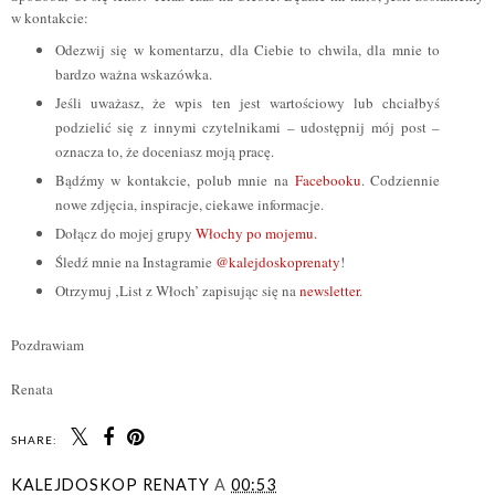
w kontakcie:
Odezwij się w komentarzu, dla Ciebie to chwila, dla mnie to
bardzo ważna wskazówka.
Jeśli uważasz, że wpis ten jest wartościowy lub chciałbyś
podzielić się z innymi czytelnikami – udostępnij mój post –
oznacza to, że doceniasz moją pracę.
Bądźmy w kontakcie, polub mnie na
Facebooku
. Codziennie
nowe zdjęcia, inspiracje, ciekawe informacje.
Dołącz do mojej grupy
Włochy po mojemu.
Śledź mnie na Instagramie
@kalejdoskoprenaty
!
Otrzymuj ‚List z Włoch’ zapisując się na
newsletter
.
Pozdrawiam
Renata
SHARE:
KALEJDOSKOP RENATY
A
00:53