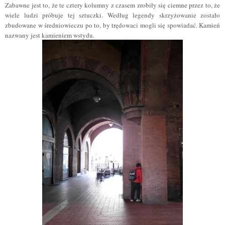
Zabawne jest to, że te cztery kolumny z czasem zrobiły się ciemne przez to, że
wiele ludzi próbuje tej sztuczki. Według legendy skrzyżowanie zostało
zbudowane w średniowieczu po to, by trędowaci mogli się spowiadać. Kamień
nazwany jest kamieniem wstydu.