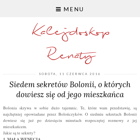
MENU
Kalejdoskop
Renaty
SOBOTA, 11 CZERWCA 2016
Siedem sekretów Bolonii, o których
dowiesz się od jego mieszkańca
Bolonia skrywa w sobie dużo tajemnic. Te, które wam przedstawię, są
najchętniej opowiadane przez Bolończyków. O siedmiu sekretach Bolonii
dowiesz się już po dziesięciu minutach rozpoczętej rozmowy z jej
mieszkańcem.
Jakie są te sekrety?
1. MAŁA WENECJA