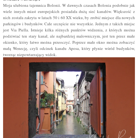
Moja ulubiona tajemnica Bolonii. W dawnych czasach Bolonia podobnie jak
wiele innych miast europejskich posiadała dużą sieć kanałów. Większość z
nich została zakryta w latach 50 i 60 XX wieku, by zrobić miejsce dla nowych
parkingów i budynków. Całe szczęście nie wszystkie. Jednym z takich miejsc
jest Via Piella. Istnieje kilka różnych punktów widzenia, z których można
podziwiać ten stary kanał, ale najbardziej malowniczym, jest ten przez małe
okienko, który łatwo można przeoczyć. Poprzez małe okno można zobaczyć
małą Wenecję, czyli odcinek kanału Aposa, który płynie wśród budynków,
tworząc niepowtarzający widok.