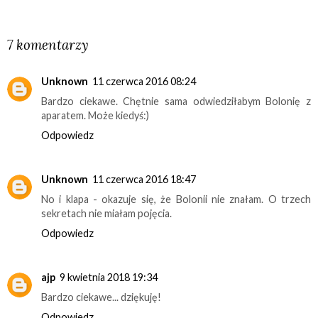
UDOSTĘPNIJ
7 komentarzy
Unknown
11 czerwca 2016 08:24
Bardzo ciekawe. Chętnie sama odwiedziłabym Bolonię z
aparatem. Może kiedyś:)
Odpowiedz
Unknown
11 czerwca 2016 18:47
No i klapa - okazuje się, że Bolonii nie znałam. O trzech
sekretach nie miałam pojęcia.
Odpowiedz
ajp
9 kwietnia 2018 19:34
Bardzo ciekawe... dziękuję!
Odpowiedz