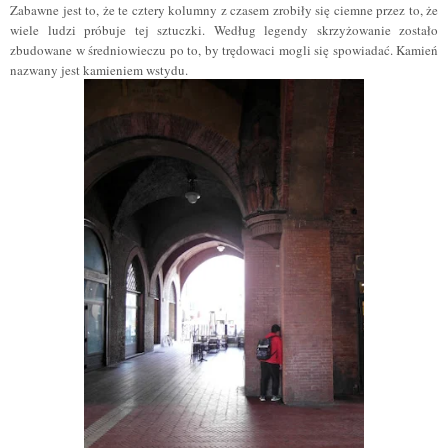
Zabawne jest to, że te cztery kolumny z czasem zrobiły się ciemne przez to, że
wiele ludzi próbuje tej sztuczki. Według legendy skrzyżowanie zostało
zbudowane w średniowieczu po to, by trędowaci mogli się spowiadać. Kamień
nazwany jest kamieniem wstydu.