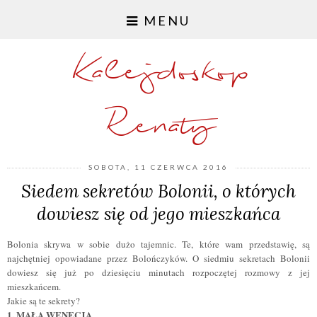
MENU
Kalejdoskop
Renaty
SOBOTA, 11 CZERWCA 2016
Siedem sekretów Bolonii, o których
dowiesz się od jego mieszkańca
Bolonia skrywa w sobie dużo tajemnic. Te, które wam przedstawię, są
najchętniej opowiadane przez Bolończyków. O siedmiu sekretach Bolonii
dowiesz się już po dziesięciu minutach rozpoczętej rozmowy z jej
mieszkańcem.
Jakie są te sekrety?
1. MAŁA WENECJA