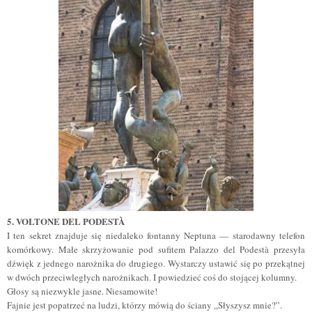
5.
VOLTONE DEL PODESTÀ
I ten sekret znajduje się niedaleko fontanny Neptuna — starodawny telefon
komórkowy. Małe skrzyżowanie pod sufitem Palazzo del Podestà przesyła
dźwięk z jednego narożnika do drugiego. Wystarczy ustawić się po przekątnej
w dwóch przeciwległych narożnikach. I powiedzieć coś do stojącej kolumny.
Głosy są niezwykle jasne. Niesamowite!
Fajnie jest popatrzeć na ludzi, którzy mówią do ściany „Słyszysz mnie?”.