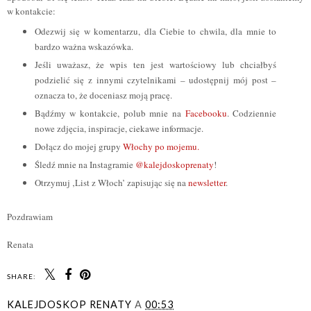
w kontakcie:
Odezwij się w komentarzu, dla Ciebie to chwila, dla mnie to
bardzo ważna wskazówka.
Jeśli uważasz, że wpis ten jest wartościowy lub chciałbyś
podzielić się z innymi czytelnikami – udostępnij mój post –
oznacza to, że doceniasz moją pracę.
Bądźmy w kontakcie, polub mnie na
Facebooku
. Codziennie
nowe zdjęcia, inspiracje, ciekawe informacje.
Dołącz do mojej grupy
Włochy po mojemu.
Śledź mnie na Instagramie
@kalejdoskoprenaty
!
Otrzymuj ‚List z Włoch’ zapisując się na
newsletter
.
Pozdrawiam
Renata
SHARE:
KALEJDOSKOP RENATY
A
00:53