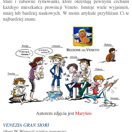
Stare i zabawne rymowanki, które określają pewnymi cechami
każdego mieszkańca prowincji Veneto. Istnieje wiele wyjaśnień,
mniej lub bardziej naukowych. W moim artykule przybliżam Ci te
najbardziej znane.
Autorem zdjęcia jest
Maryluis
VENEZIA GRAN SIORI
(tłum.W Wenecji wielcy panowie)