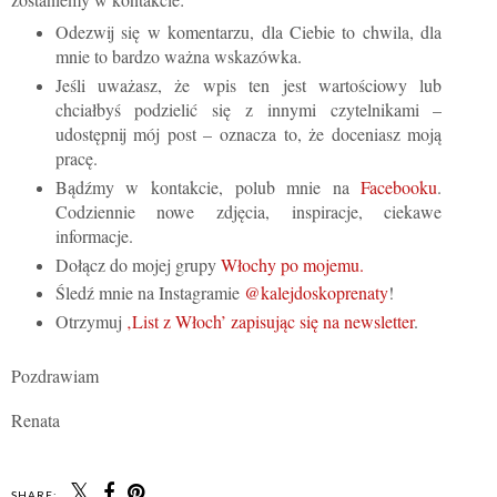
Odezwij się w komentarzu, dla Ciebie to chwila, dla
mnie to bardzo ważna wskazówka.
Jeśli uważasz, że wpis ten jest wartościowy lub
chciałbyś podzielić się z innymi czytelnikami –
udostępnij mój post – oznacza to, że doceniasz moją
pracę.
Bądźmy w kontakcie, polub mnie na
Facebooku
.
Codziennie nowe zdjęcia, inspiracje, ciekawe
informacje.
Dołącz do mojej grupy
Włochy po mojemu.
Śledź mnie na Instagramie
@kalejdoskoprenaty
!
Otrzymuj
‚List z Włoch’ zapisując się na newsletter
.
Pozdrawiam
Renata
SHARE: