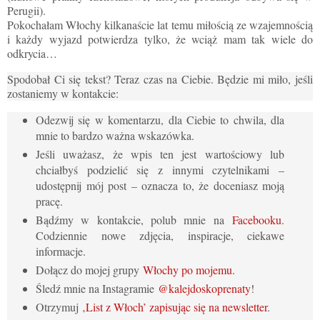
Perugii).
Pokochałam Włochy kilkanaście lat temu miłością ze wzajemnością
i każdy wyjazd potwierdza tylko, że wciąż mam tak wiele do
odkrycia…
Spodobał Ci się tekst? Teraz czas na Ciebie. Będzie mi miło, jeśli
zostaniemy w kontakcie:
Odezwij się w komentarzu, dla Ciebie to chwila, dla
mnie to bardzo ważna wskazówka.
Jeśli uważasz, że wpis ten jest wartościowy lub
chciałbyś podzielić się z innymi czytelnikami –
udostępnij mój post – oznacza to, że doceniasz moją
pracę.
Bądźmy w kontakcie, polub mnie na
Facebooku
.
Codziennie nowe zdjęcia, inspiracje, ciekawe
informacje.
Dołącz do mojej grupy
Włochy po mojemu.
Śledź mnie na Instagramie
@kalejdoskoprenaty
!
Otrzymuj
‚List z Włoch’ zapisując się na newsletter
.