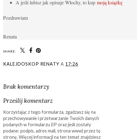
A jeśli lubisz jak opisuje Włochy, to kup
moją książkę
Pozdrawiam
Renata
SHARE:
KALEJDOSKOP RENATY
A
17:26
UDOSTĘPNIJ
Brak komentarzy
Prześlij komentarz
Korzystając z tego formularza, zgadzasz się na
przechowywanie i przetwarzanie Twoich danych
podanych w formularzu (IP oraz jeśli zostały
podane: podpis, adres mail, strona www) przez tę
stronę. Więcej informacji na ten temat znajdziesz