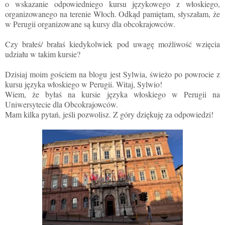
o wskazanie odpowiedniego kursu językowego z włoskiego,
organizowanego na terenie Włoch. Odkąd pamiętam, słyszałam, że
w Perugii organizowane są kursy dla obcokrajowców.
Czy brałeś/ brałaś kiedykolwiek pod uwagę możliwość wzięcia
udziału w takim kursie?
Dzisiaj moim gościem na blogu jest Sylwia, świeżo po powrocie z
kursu języka włoskiego w Perugii. Witaj, Sylwio!
Wiem, że byłaś na kursie języka włoskiego w Perugii na
Uniwersytecie dla Obcokrajowców.
Mam kilka pytań, jeśli pozwolisz. Z góry dziękuję za odpowiedzi!