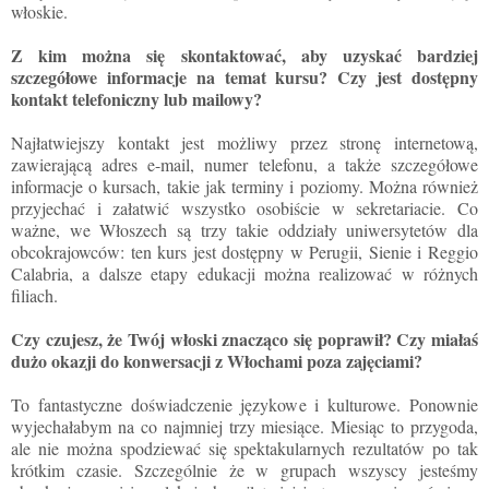
włoskie.
Z kim można się skontaktować, aby uzyskać bardziej
szczegółowe informacje na temat kursu? Czy jest dostępny
kontakt telefoniczny lub mailowy?
Najłatwiejszy kontakt jest możliwy przez stronę internetową,
zawierającą adres e-mail, numer telefonu, a także szczegółowe
informacje o kursach, takie jak terminy i poziomy. Można również
przyjechać i załatwić wszystko osobiście w sekretariacie. Co
ważne, we Włoszech są trzy takie oddziały uniwersytetów dla
obcokrajowców: ten kurs jest dostępny w Perugii, Sienie i Reggio
Calabria, a dalsze etapy edukacji można realizować w różnych
filiach.
Czy czujesz, że Twój włoski znacząco się poprawił? Czy miałaś
dużo okazji do konwersacji z Włochami poza zajęciami?
To fantastyczne doświadczenie językowe i kulturowe. Ponownie
wyjechałabym na co najmniej trzy miesiące. Miesiąc to przygoda,
ale nie można spodziewać się spektakularnych rezultatów po tak
krótkim czasie. Szczególnie że w grupach wszyscy jesteśmy