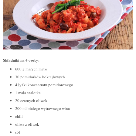
Składniki na 4 osoby:
600 g małych mątw
30 pomidorków koktajlowych
4 łyżki koncentratu pomidorowego
1 mała szalotka
20 czarnych oliwek
200 ml białego wytrawnego wina
chili
oliwa z oliwek
sól