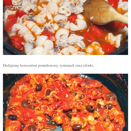
Dodajemy koncentrat pomidorowy, tymianek oraz oliwki.