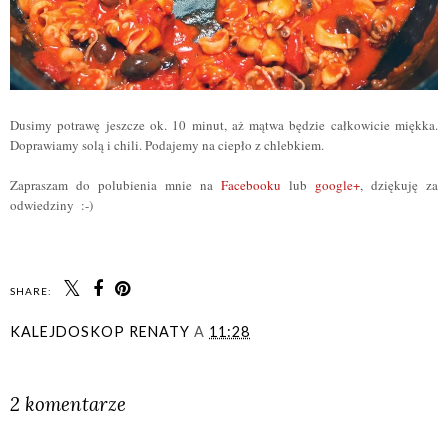
Dusimy potrawę jeszcze ok. 10 minut, aż mątwa będzie całkowicie miękka.
Doprawiamy solą i chili. Podajemy na ciepło z chlebkiem.
Zapraszam do polubienia mnie na
Facebooku
lub
google+
, dziękuję za
odwiedziny :-)
SHARE:
KALEJDOSKOP RENATY
A
11:28
UDOSTĘPNIJ
2 komentarze