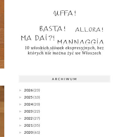
10 włoskich słówek ekspresyjnych, bez
których nie można żyć we Włoszech
ARCHIWUM
2026
(23)
►
2025
(13)
►
2024
(20)
►
2023
(22)
►
2022
(27)
►
2021
(35)
►
2020
(61)
►