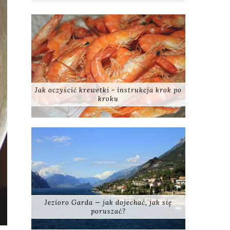
Jak oczyścić krewetki - instrukcja krok po
kroku
Jezioro Garda — jak dojechać, jak się
poruszać?