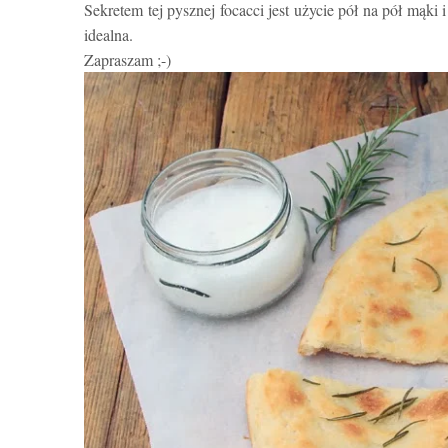
Sekretem tej pysznej focacci jest użycie pół na pół mąk
idealna.
Zapraszam ;-)