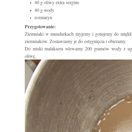
40 g oliwy extra vergine
40 g wody
rozmaryn
Przygotowanie:
Ziemniaki w mundurkach myjemy i gotujemy do miękko
ziemniaków. Zostawiamy je do ostygnięcia i obieramy.
Do miski malaksera wlewamy 200 gramów wody z ugot
oliwę.