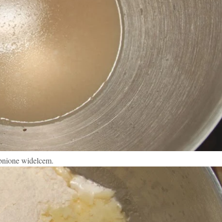
bnione widelcem.