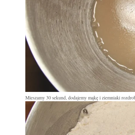
Mieszamy 30 sekund, dodajemy mąkę i ziemniaki rozdro