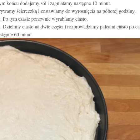
mym końcu dodajemy sól i zagniatamy następne 10 minut.
ywamy ściereczką i zostawiamy do wyrosnięcia na półtorej godziny.
ść. Po tym czasie ponownie wyrabiamy ciasto.
 Dzielimy ciasto na dwie części i rozprowadzamy palcami ciasto po ca
stępne 60 minut.