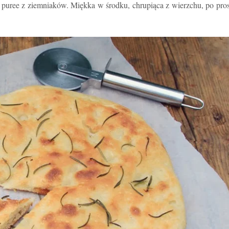
i i puree z ziemniaków. Miękka w środku, chrupiąca z wierzchu, po pro