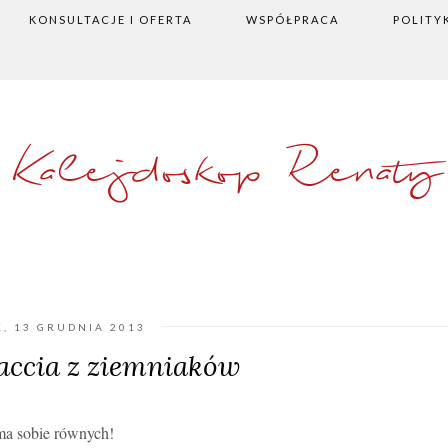
KONSULTACJE I OFERTA
WSPÓŁPRACA
POLITY
Kalejdoskop Renaty
K, 13 GRUDNIA 2013
accia z ziemniaków
 ma sobie równych!