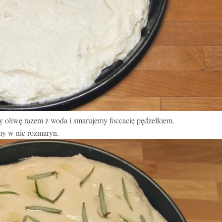
oliwę razem z woda i smarujemy foccacię pędzelkiem.
my w nie rozmaryn.