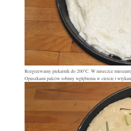
Rozgrzewamy piekarnik do 200°C. W miseczce mieszamy 
Opuszkami palców robimy wgłębienia w cieście i wtyka