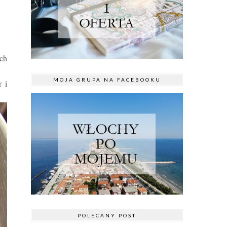
ch
MOJA GRUPA NA FACEBOOKU
 i
POLECANY POST