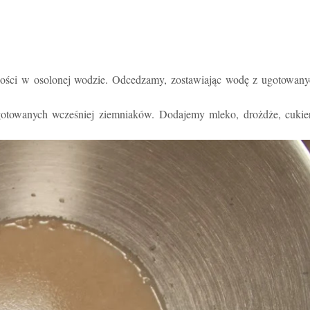
ści w osolonej wodzie. Odcedzamy, zostawiając wodę z ugotowany
owanych wcześniej ziemniaków. Dodajemy mleko, drożdże, cukier