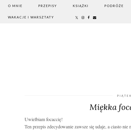
O MNIE
PRZEPISY
KSIĄŻKI
PODRÓŻE
WAKACJE I WARSZTATY
PIĄTE
Miękka foc
Uwielbiam focaccię!
Ten przepis zdecydowanie zawsze się udaje, a ciasto nie