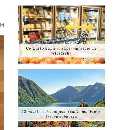
łej
Co warto kupić w supermarkecie we
Włoszech?
10 miasteczek nad jeziorem Como, które
trzeba zobaczyć