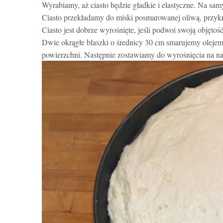
Wyrabiamy, aż ciasto będzie gładkie i elastyczne. Na sa
Ciasto przekładamy do miski posmarowanej oliwą, przykr
Ciasto jest dobrze wyrośnięte, jeśli podwoi swoją objęto
Dwie okrągłe blaszki o średnicy 30 cm smarujemy olejem.
powierzchni. Następnie zostawiamy do wyrośnięcia na na