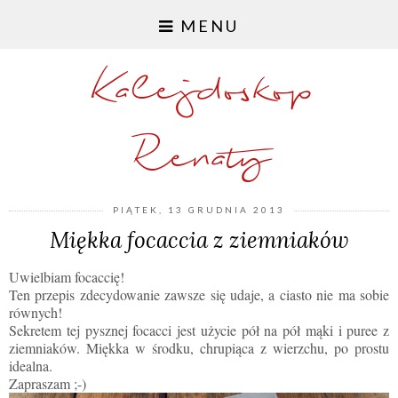
MENU
Kalejdoskop
Renaty
PIĄTEK, 13 GRUDNIA 2013
Miękka focaccia z ziemniaków
Uwielbiam focaccię!
Ten przepis zdecydowanie zawsze się udaje, a ciasto nie ma sobie
równych!
Sekretem tej pysznej focacci jest użycie pół na pół mąki i puree z
ziemniaków. Miękka w środku, chrupiąca z wierzchu, po prostu
idealna.
Zapraszam ;-)