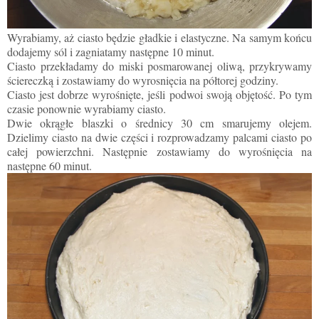
Wyrabiamy, aż ciasto będzie gładkie i elastyczne. Na samym końcu
dodajemy sól i zagniatamy następne 10 minut.
Ciasto przekładamy do miski posmarowanej oliwą, przykrywamy
ściereczką i zostawiamy do wyrosnięcia na półtorej godziny.
Ciasto jest dobrze wyrośnięte, jeśli podwoi swoją objętość. Po tym
czasie ponownie wyrabiamy ciasto.
Dwie okrągłe blaszki o średnicy 30 cm smarujemy olejem.
Dzielimy ciasto na dwie części i rozprowadzamy palcami ciasto po
całej powierzchni. Następnie zostawiamy do wyrośnięcia na
następne 60 minut.