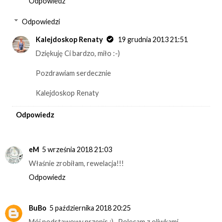
Odpowiedz
Odpowiedzi
Kalejdoskop Renaty
19 grudnia 2013 21:51
Dziękuję Ci bardzo, miło :-)
Pozdrawiam serdecznie
Kalejdoskop Renaty
Odpowiedz
eM
5 września 2018 21:03
Właśnie zrobiłam, rewelacja!!!
Odpowiedz
BuBo
5 października 2018 20:25
Mój podstawowy przepis :) . Polecam z oliwkami.