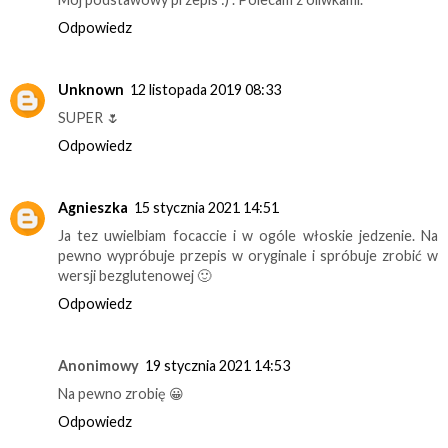
Odpowiedz
Unknown
12 listopada 2019 08:33
SUPER 🌷
Odpowiedz
Agnieszka
15 stycznia 2021 14:51
Ja tez uwielbiam focaccie i w ogóle włoskie jedzenie. Na
pewno wypróbuje przepis w oryginale i spróbuje zrobić w
wersji bezglutenowej 🙂
Odpowiedz
Anonimowy
19 stycznia 2021 14:53
Na pewno zrobię 😀
Odpowiedz