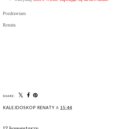
Pozdrawiam
Renata
SHARE:
KALEJDOSKOP RENATY
A
15:44
UDOSTĘPNIJ
12 komentarzy