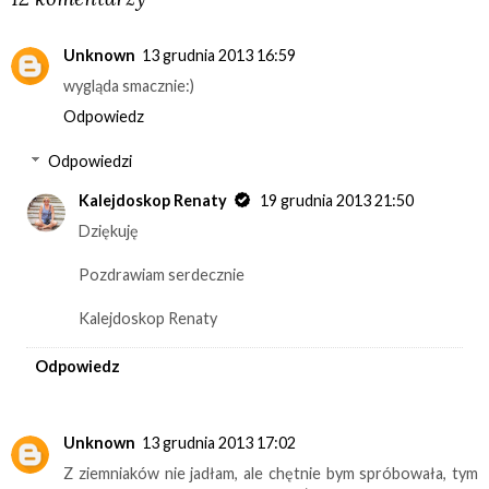
Unknown
13 grudnia 2013 16:59
wygląda smacznie:)
Odpowiedz
Odpowiedzi
Kalejdoskop Renaty
19 grudnia 2013 21:50
Dziękuję
Pozdrawiam serdecznie
Kalejdoskop Renaty
Odpowiedz
Unknown
13 grudnia 2013 17:02
Z ziemniaków nie jadłam, ale chętnie bym spróbowała, tym